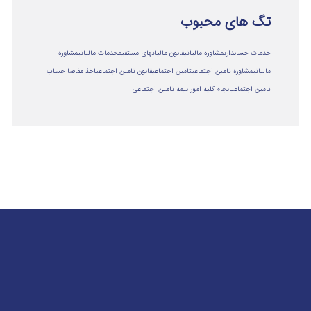
تگ های محبوب
خدمات حسابداری
مشاوره مالیاتی
قانون مالیاتهای مستقیم
خدمات مالیاتی
مشاوره
مالياتي
مشاوره تامین اجتماعی
تامین اجتماعی
قانون تامین اجتماعی
اخذ مفاصا حساب
تامین اجتماعی
انجام کلیه امور بیمه تامین اجتماعی