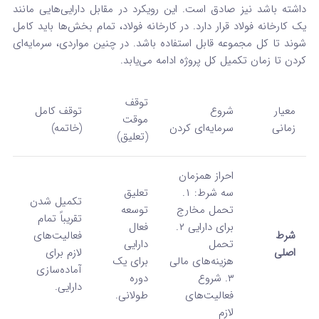
داشته باشد نیز صادق است. این رویکرد در مقابل دارایی‌هایی مانند
یک کارخانه فولاد قرار دارد. در کارخانه فولاد، تمام بخش‌ها باید کامل
شوند تا کل مجموعه قابل استفاده باشد. در چنین مواردی، سرمایه‌ای
کردن تا زمان تکمیل کل پروژه ادامه می‌یابد.
توقف
معیار
شروع
توقف کامل
موقت
زمانی
سرمایه‌ای کردن
(خاتمه)
(تعلیق)
احراز همزمان
سه شرط: ۱.
تعلیق
تکمیل شدن
تحمل مخارج
توسعه
تقریباً تمام
برای دارایی ۲.
فعال
شرط
فعالیت‌های
تحمل
دارایی
اصلی
لازم برای
هزینه‌های مالی
برای یک
آماده‌سازی
۳. شروع
دوره
دارایی.
فعالیت‌های
طولانی.
لازم