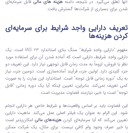
آنها تعلق می‌گیرد. در نتیجه، دامنه
هزینه‌ های مالی
قابل سرمایه‌ای
شدن برای بسیاری از شرکت‌ها گسترش یافت.
تعریف دارایی واجد شرایط برای سرمایه‌ای
کردن هزینه‌ها
مفهوم “دارایی واجد شرایط” سنگ بنای استاندارد IAS 23 است. یک
دارایی واجد شرایط، دارایی است که آماده شدن آن برای استفاده مورد
نظر یا فروش، لزوماً به مدت زمان قابل توجهی نیاز دارد. این تعریف دو
جزء کلیدی دارد. اولین جزء، فرآیند آماده‌سازی است. دومین جزء، نیاز
به یک “دوره زمانی قابل توجه” است. استاندارد این عبارت را به صورت
کمی تعریف نمی‌کند. بنابراین، تعیین اینکه آیا یک دوره زمانی “قابل
توجه” است یا خیر، نیازمند قضاوت مدیریت است.
این قضاوت باید بر اساس واقعیت‌ها و شرایط خاص هر دارایی انجام
شود. این الزام به عنوان یک فیلتر اصلی عمل می‌کند. ماهیت دارایی
تعیین می‌کند که آیا سرمایه‌ای کردن
هزینه‌های مالی
امکان‌پذیر است
یا خیر. صرف وجود وام کافی نیست. برای مثال، یک شرکت ممکن