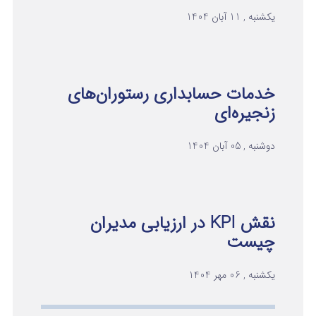
یکشنبه , 11 آبان 1404
خدمات حسابداری رستوران‌های
زنجیره‌ای
دوشنبه , 05 آبان 1404
نقش KPI در ارزیابی مدیران
چیست
یکشنبه , 06 مهر 1404