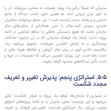
مدیرانی که عمیقاً درگیر یک پروژه هستند، به سختی می‌توانند آن را
به طور عینی ارزیابی کنند. به همین دلیل، کسب دیدگاه از منابع
خارجی و بی‌طرف بسیار ارزشمند است.
1
این منابع می‌توانند مشاوران
خارجی، مربیان کسب‌وکار، یا حتی همکارانی از بخش‌های دیگر
سازمان باشند که هیچ دلبستگی عاطفی یا منافع شخصی در ادامه
پروژه ندارند. ایجاد یک فرهنگ سازمانی که در آن بازخورد صادقانه،
پرسشگری و به چالش کشیدن مفروضات تشویق می‌شود، یک
مکانیسم دفاعی قوی در برابر تفکر گروهی و مغالطه هزینه های از
دست رفته
است.
این رویکرد تضمین می‌کند که تصمیمات در انزوا و
تحت تأثیر دیدگاه‌های محدود گرفته نشوند.
۵-۵. استراتژی پنجم: پذیرش تغییر و تعریف
مجدد شکست
در بسیاری از سازمان‌ها، توقف یک پروژه به عنوان “شکست” تلقی
می‌شود و این برچسب منفی، مدیران را به ادامه پروژه‌های ناموفق
ترغیب می‌کند. یک استراتژی قدرتمند، تغییر این فرهنگ و تعریف