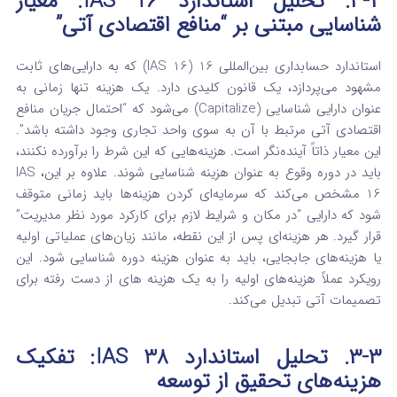
۳-۲. تحلیل استاندارد IAS 16: معیار
شناسایی مبتنی بر “منافع اقتصادی آتی”
استاندارد حسابداری بین‌المللی 16 (IAS 16) که به دارایی‌های ثابت
مشهود می‌پردازد، یک قانون کلیدی دارد. یک هزینه تنها زمانی به
عنوان دارایی شناسایی (Capitalize) می‌شود که “احتمال جریان منافع
اقتصادی آتی مرتبط با آن به سوی واحد تجاری وجود داشته باشد”.
این معیار ذاتاً آینده‌نگر است. هزینه‌هایی که این شرط را برآورده نکنند،
باید در دوره وقوع به عنوان هزینه شناسایی شوند. علاوه بر این، IAS
16 مشخص می‌کند که سرمایه‌ای کردن هزینه‌ها باید زمانی متوقف
شود که دارایی “در مکان و شرایط لازم برای کارکرد مورد نظر مدیریت”
قرار گیرد.
هر هزینه‌ای پس از این نقطه، مانند زیان‌های عملیاتی اولیه
یا هزینه‌های جابجایی، باید به عنوان هزینه دوره شناسایی شود. این
رویکرد عملاً هزینه‌های اولیه را به یک هزینه های از دست رفته
برای
تصمیمات آتی تبدیل می‌کند.
۳-۳. تحلیل استاندارد IAS 38: تفکیک
هزینه‌های تحقیق از توسعه