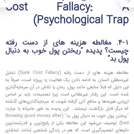
Cost Fallacy: A
Psychological Trap)
۴-۱. مغالطه هزینه های از دست رفته
چیست؟ پدیده “ریختن پول خوب به دنبال
پول بد”
مغالطه هزینه های از دست رفته
(Sunk Cost Fallacy) تمایل
غیرمنطقی انسان به ادامه دادن یک فعالیت یا پروژه است، صرفاً به
این دلیل که قبلاً منابعی مانند پول، زمان یا تلاش در آن سرمایه‌گذاری
شده است.
این رفتار غیرعقلانی است زیرا تصمیمات باید بر اساس
ارزیابی هزینه‌ها و منافع آتی گرفته شوند، نه سرمایه‌گذاری‌های گذشته
که دیگر قابل بازگشت نیستند.
این پدیده به طور عامیانه با عبارت
“ریختن پول خوب به دنبال پول بد” (throwing good money after
bad) توصیف می‌شود
این مغالطه یکی از رایج‌ترین و قدرتمندترین
دام‌های تصمیم‌گیری است که هم در زندگی شخصی (مانند تماشای