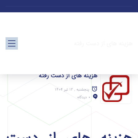
هزینه های از دست رفته
هزینه های از دست رفته
پنجشنبه , 12 تیر 1404
0 دیدگاه