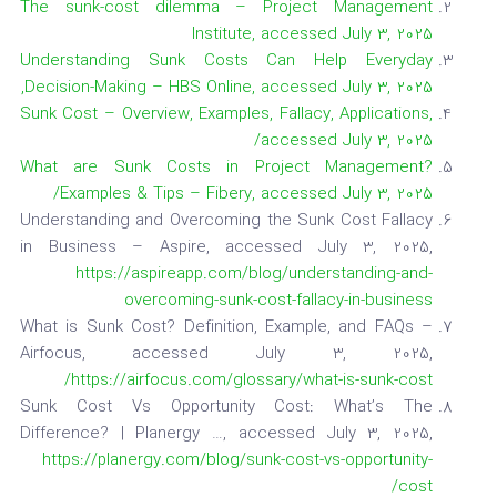
The sunk-cost dilemma – Project Management
Institute, accessed July 3, 2025
Understanding Sunk Costs Can Help Everyday
Decision-Making – HBS Online, accessed July 3, 2025,
Sunk Cost – Overview, Examples, Fallacy, Applications,
/
accessed July 3, 2025
What are Sunk Costs in Project Management?
/
Examples & Tips – Fibery, accessed July 3, 2025
Understanding and Overcoming the Sunk Cost Fallacy
in Business – Aspire, accessed July 3, 2025,
https://aspireapp.com/blog/understanding-and-
overcoming-sunk-cost-fallacy-in-business
What is Sunk Cost? Definition, Example, and FAQs –
Airfocus, accessed July 3, 2025,
https://airfocus.com/glossary/what-is-sunk-cost/
Sunk Cost Vs Opportunity Cost: What’s The
Difference? | Planergy …, accessed July 3, 2025,
https://planergy.com/blog/sunk-cost-vs-opportunity-
cost/