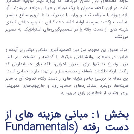
توجه، داده‌های بازار نشان می‌دهد که پروژه دیگر توجیه اقتصادی
ندارد. در این نقطه، مدیران با یک دوراهی حیاتی مواجه می‌شوند: آیا
باید پروژه را متوقف کنند و زیان را بپذیرند، یا با تزریق منابع بیشتر،
به امید بازگشت سرمایه اولیه ادامه دهند؟ این سناریو، چالش کلیدی
هزینه های از دست رفته
را در تصمیم‌گیری‌های استراتژیک به تصویر
می‌کشد.
درک عمیق این مفهوم، مرز بین تصمیم‌گیری عقلانی مبتنی بر آینده و
افتادن در دام‌های روانشناختی مرتبط با گذشته را مشخص می‌کند.
این موضوع نه تنها برای مدیران اجرایی، بلکه برای حسابدارانی که
وظیفه ارائه اطلاعات شفاف و تصمیم‌ساز را بر عهده دارند، حیاتی است.
این مقاله به بررسی جامع هزینه های از دست رفته
، تفاوت آن با سایر
هزینه‌ها، رویکرد استانداردهای حسابداری، و چارچوب‌های مدیریتی
برای اجتناب از خطاهای رایج می‌پردازد.
بخش ۱: مبانی هزینه های از
دست رفته (Fundamentals