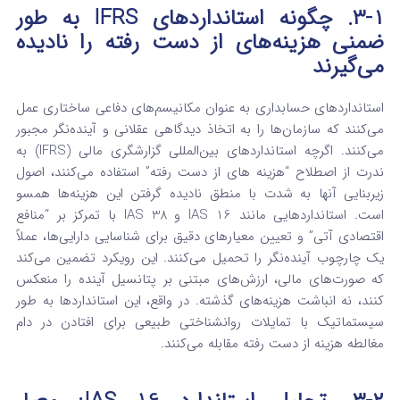
۳-۱. چگونه استانداردهای IFRS به طور
ضمنی هزینه‌های از دست رفته را نادیده
می‌گیرند
استانداردهای حسابداری به عنوان مکانیسم‌های دفاعی ساختاری عمل
می‌کنند که سازمان‌ها را به اتخاذ دیدگاهی عقلانی و آینده‌نگر مجبور
می‌کنند. اگرچه استانداردهای بین‌المللی گزارشگری مالی (IFRS) به
ندرت از اصطلاح “هزینه های از دست رفته
” استفاده می‌کنند، اصول
زیربنایی آنها به شدت با منطق نادیده گرفتن این هزینه‌ها همسو
است.
استانداردهایی مانند IAS 16 و IAS 38 با تمرکز بر “منافع
اقتصادی آتی” و تعیین معیارهای دقیق برای شناسایی دارایی‌ها، عملاً
یک چارچوب آینده‌نگر را تحمیل می‌کنند.
این رویکرد تضمین می‌کند
که صورت‌های مالی، ارزش‌های مبتنی بر پتانسیل آینده را منعکس
کنند، نه انباشت هزینه‌های گذشته. در واقع، این استانداردها به طور
سیستماتیک با تمایلات روانشناختی طبیعی برای افتادن در دام
مغالطه هزینه از دست رفته مقابله می‌کنند.