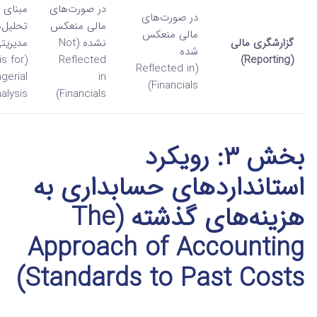
در صورت‌های
مبنای
در صورت‌های
مالی منعکس
تحلیل‌
مالی منعکس
گزارشگری مالی
نشده (Not
مدیریت
شده
is for
Reflected
(Reporting)
(Reflected in
gerial
in
Financials)
alysis)
Financials)
بخش ۳: رویکرد
استانداردهای حسابداری به
هزینه‌های گذشته (The
Approach of Accounting
Standards to Past Costs)