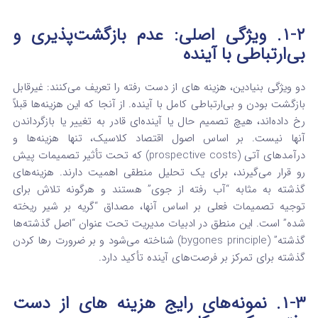
۱-۲. ویژگی اصلی: عدم بازگشت‌پذیری و
بی‌ارتباطی با آینده
دو ویژگی بنیادین، هزینه های از دست رفته
را تعریف می‌کنند: غیرقابل
بازگشت بودن و بی‌ارتباطی کامل با آینده.
از آنجا که این هزینه‌ها قبلاً
رخ داده‌اند، هیچ تصمیم حال یا آینده‌ای قادر به تغییر یا بازگرداندن
آنها نیست. بر اساس اصول اقتصاد کلاسیک، تنها هزینه‌ها و
درآمدهای آتی (prospective costs) که تحت تأثیر تصمیمات پیش
رو قرار می‌گیرند، برای یک تحلیل منطقی اهمیت دارند.
هزینه‌های
گذشته به مثابه “آب رفته از جوی” هستند و هرگونه تلاش برای
توجیه تصمیمات فعلی بر اساس آنها، مصداق “گریه بر شیر ریخته
شده” است. این منطق در ادبیات مدیریت تحت عنوان “اصل گذشته‌ها
گذشته” (bygones principle) شناخته می‌شود و بر ضرورت رها کردن
گذشته برای تمرکز بر فرصت‌های آینده تأکید دارد.
۱-۳. نمونه‌های رایج هزینه های از دست