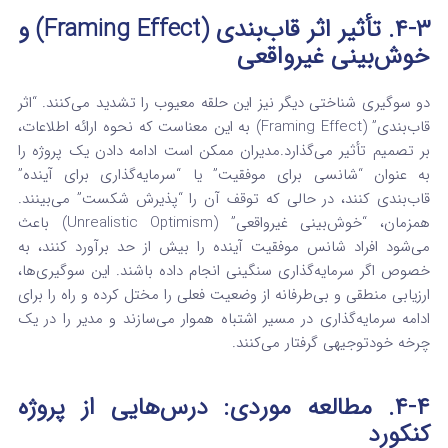
۴-۳. تأثیر اثر قاب‌بندی (Framing Effect) و
خوش‌بینی غیرواقعی
دو سوگیری شناختی دیگر نیز این حلقه معیوب را تشدید می‌کنند. “اثر
قاب‌بندی” (Framing Effect) به این معناست که نحوه ارائه اطلاعات،
بر تصمیم تأثیر می‌گذارد.
مدیران ممکن است ادامه دادن یک پروژه را
به عنوان “شانسی برای موفقیت” یا “سرمایه‌گذاری برای آینده”
قاب‌بندی کنند، در حالی که توقف آن را “پذیرش شکست” می‌بینند.
همزمان، “خوش‌بینی غیرواقعی” (Unrealistic Optimism) باعث
می‌شود افراد شانس موفقیت آینده را بیش از حد برآورد کنند، به
خصوص اگر سرمایه‌گذاری سنگینی انجام داده باشند.
این سوگیری‌ها،
ارزیابی منطقی و بی‌طرفانه از وضعیت فعلی را مختل کرده و راه را برای
ادامه سرمایه‌گذاری در مسیر اشتباه هموار می‌سازند و مدیر را در یک
چرخه خودتوجیهی گرفتار می‌کنند.
۴-۴. مطالعه موردی: درس‌هایی از پروژه
کنکورد