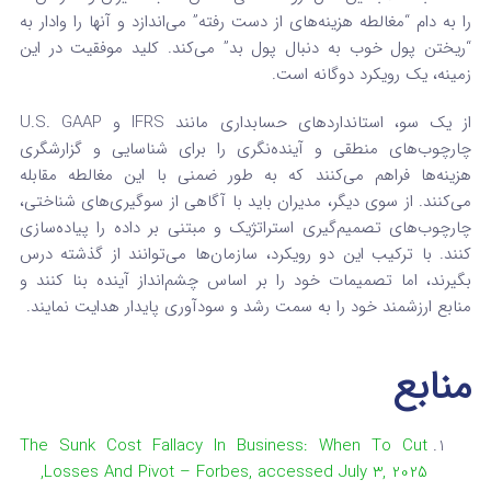
را به دام “مغالطه هزینه‌های از دست رفته” می‌اندازد و آنها را وادار به
“ریختن پول خوب به دنبال پول بد” می‌کند. کلید موفقیت در این
زمینه، یک رویکرد دوگانه است.
از یک سو، استانداردهای حسابداری مانند IFRS و U.S. GAAP
چارچوب‌های منطقی و آینده‌نگری را برای شناسایی و گزارشگری
هزینه‌ها فراهم می‌کنند که به طور ضمنی با این مغالطه مقابله
می‌کنند. از سوی دیگر، مدیران باید با آگاهی از سوگیری‌های شناختی،
چارچوب‌های تصمیم‌گیری استراتژیک و مبتنی بر داده را پیاده‌سازی
کنند. با ترکیب این دو رویکرد، سازمان‌ها می‌توانند از گذشته درس
بگیرند، اما تصمیمات خود را بر اساس چشم‌انداز آینده بنا کنند و
منابع ارزشمند خود را به سمت رشد و سودآوری پایدار هدایت نمایند.
منابع
The Sunk Cost Fallacy In Business: When To Cut
Losses And Pivot – Forbes, accessed July 3, 2025,