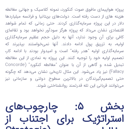
پروژه هواپیمای مافوق صوت کنکورد، نمونه کلاسیک و جهانی مغالطه
هزینه های از دست رفته
است.
دولت‌های بریتانیا و فرانسه میلیاردها
دلار در این پروژه سرمایه‌گذاری کردند. حتی زمانی که تمام شواهد
اقتصادی نشان می‌داد که پروژه هرگز سودآور نخواهد بود و تقاضای
کافی برای آن وجود ندارد، آنها به دلیل حجم عظیم سرمایه‌گذاری
اولیه، به تزریق پول ادامه دادند.
آنها نمی‌خواستند بپذیرند که
سرمایه‌گذاری اولیه “هدر رفته” است و امیدوار بودند با ادامه کار،
تصمیم اولیه خود را توجیه کنند. این پروژه به نمادی از این مغالطه
تبدیل شده و گاهی از آن با عنوان “مغالطه کنکورد” (Concorde
Fallacy) نیز یاد می‌شود.
این مثال تاریخی نشان می‌دهد که چگونه
حتی تصمیم‌گیرندگان در بالاترین سطوح دولتی و سازمانی نیز
می‌توانند قربانی این تله قدرتمند روانشناختی شوند.
بخش ۵: چارچوب‌های
استراتژیک برای اجتناب از