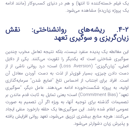
یک فیلم خسته‌کننده تا انتها) و هم در دنیای کسب‌وکار (مانند ادامه
یک پروژه زیان‌ده) مشاهده می‌شود.
۴-۲. ریشه‌های روانشناختی: نقش
زیان‌گریزی و سوگیری تعهد
این مغالطه یک پدیده منفرد نیست، بلکه نتیجه تعامل مخرب چندین
سوگیری شناختی است که یکدیگر را تقویت می‌کنند. یکی از دلایل
اصلی، “زیان‌گریزی” (Loss Aversion) است؛ درد روانی ناشی از از
دست دادن چیزی، بسیار قوی‌تر از لذت به دست آوردن معادل آن
است.
افراد برای اجتناب از احساس تلخ “ضایع شدن” سرمایه‌گذاری
اولیه، به پروژه شکست‌خورده ادامه می‌دهند. عامل دیگر، “سوگیری
تعهد” (Commitment Bias) است؛ یعنی تمایل به ثابت قدم ماندن بر
تصمیمات گذشته برای توجیه آنها، به ویژه اگر آن تصمیم به صورت
عمومی اعلام شده باشد.
این سوگیری‌ها یک حلقه بازخورد منفی ایجاد
می‌کنند: هرچه منابع بیشتری تزریق می‌شود، تعهد روانی افزایش یافته
و پذیرش زیان دشوارتر می‌شود.