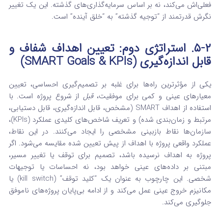
فعلی‌اش می‌کند، نه بر اساس سرمایه‌گذاری‌های گذشته.
این یک تغییر
نگرش قدرتمند از “توجیه گذشته” به “خلق آینده” است.
۵-۲. استراتژی دوم: تعیین اهداف شفاف و
قابل اندازه‌گیری (SMART Goals & KPIs)
یکی از مؤثرترین راه‌ها برای غلبه بر تصمیم‌گیری احساسی، تعیین
معیارهای عینی و کمی برای موفقیت،
قبل
از شروع پروژه است.
با
استفاده از اهداف SMART (مشخص، قابل اندازه‌گیری، قابل دستیابی،
مرتبط و زمان‌بندی شده) و تعریف شاخص‌های کلیدی عملکرد (KPIs)،
سازمان‌ها نقاط بازبینی مشخصی را ایجاد می‌کنند.
در این نقاط،
عملکرد واقعی پروژه با اهداف از پیش تعیین شده مقایسه می‌شود. اگر
پروژه به اهداف نرسیده باشد، تصمیم برای توقف یا تغییر مسیر،
مبتنی بر داده‌های عینی خواهد بود، نه احساسات یا توجیهات
شخصی.
این چارچوب به عنوان یک “کلید توقف” (kill switch) یا
مکانیزم خروج عینی عمل می‌کند و از ادامه بی‌پایان پروژه‌های ناموفق
جلوگیری می‌کند.