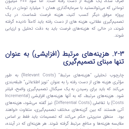
صرف شده، یک هزینه از دست رفته است. اما سود 200 میلیون
تومانی که می‌توانستید با سرمایه‌گذاری همان 1 میلیارد تومان در یک
پروژه موفق دیگر کسب کنید، هزینه فرصت شماست. در یک
تصمیم‌گیری عقلانی، هزینه های از دست رفته
باید کاملاً نادیده گرفته
شوند، در حالی که هزینه‌های فرصت باید به دقت تحلیل و ارزیابی
شوند.
۲-۳. هزینه‌های مرتبط (افزایشی) به عنوان
تنها مبنای تصمیم‌گیری
چارچوب تحلیلی “هزینه‌های مرتبط” (Relevant Costs) به طور
مؤثری هزینه های از دست رفته
را به عنوان “نویز اطلاعاتی” طبقه‌بندی
می‌کند که باید برای رسیدن به یک سیگنال تصمیم‌گیری واضح، فیلتر
شود. هزینه‌های مرتبط، که به آنها هزینه‌های افزایشی (Incremental
Costs) یا تفاضلی (Differential Costs) نیز گفته می‌شود، هزینه‌های
آتی هستند که بین گزینه‌های مختلف تصمیم‌گیری، متفاوت خواهند
بود.
منطق مدیریتی حکم می‌کند که تصمیمات باید فقط بر اساس
مقایسه هزینه‌ها و منافع مرتبط گرفته شوند.
هر هزینه‌ای که در آینده،