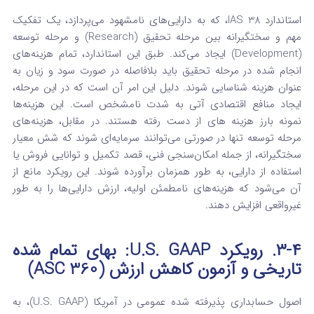
استاندارد IAS 38، که به دارایی‌های نامشهود می‌پردازد، یک تفکیک
مهم و سختگیرانه بین مرحله تحقیق (Research) و مرحله توسعه
(Development) ایجاد می‌کند.
طبق این استاندارد، تمام هزینه‌های
انجام شده در مرحله تحقیق باید بلافاصله در صورت سود و زیان به
عنوان هزینه شناسایی شوند. دلیل این امر آن است که در این مرحله،
ایجاد منافع اقتصادی آتی به شدت نامشخص است. این هزینه‌ها
نمونه بارز هزینه های از دست رفته
هستند. در مقابل، هزینه‌های
مرحله توسعه تنها در صورتی می‌توانند سرمایه‌ای شوند که شش معیار
سختگیرانه، از جمله امکان‌سنجی فنی، قصد تکمیل و توانایی فروش یا
استفاده از دارایی، به طور همزمان برآورده شوند.
این رویکرد مانع از
آن می‌شود که هزینه‌های نامطمئن اولیه، ارزش دارایی‌ها را به طور
غیرواقعی افزایش دهند.
۳-۴. رویکرد U.S. GAAP: بهای تمام شده
تاریخی و آزمون کاهش ارزش (ASC 360)
اصول حسابداری پذیرفته شده عمومی در آمریکا (U.S. GAAP)، به