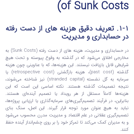
of Sunk Costs)
۱-۱. تعریف دقیق هزینه های از دست رفته
در حسابداری و مدیریت
در حسابداری و مدیریت، هزینه های از دست رفته
(Sunk Costs) به
مخارجی اطلاق می‌شود که در گذشته به وقوع پیوسته و تحت هیچ
شرایطی قابل بازیافت نیستند.
این هزینه‌ها، که با عناوینی چون هزینه
گذشته (past cost)، هزینه بازگشتی (retrospective cost) یا
سرمایه به گل نشسته (stranded capital) نیز شناخته می‌شوند،
نتیجه تصمیمات گذشته هستند.
نکته اساسی این است که این
هزینه‌ها کاملاً مستقل از هر رویداد یا تصمیم آینده‌ای هستند.
بنابراین، در فرآیند تصمیم‌گیری‌های سرمایه‌گذاری یا ارزیابی پروژه‌ها،
نباید به هیچ عنوان مورد توجه قرار گیرند. این اصل، سنگ بنای
تصمیم‌گیری عقلانی در علم اقتصاد و مدیریت مدرن محسوب می‌شود
و به مدیران کمک می‌کند تا تمرکز خود را بر روی چشم‌انداز آینده حفظ
کنند.