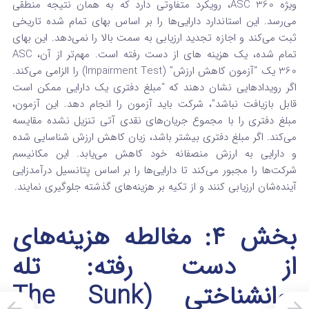
ویژه ASC 360، رویکرد متفاوتی دارد که به همان نتیجه منطقی
می‌رسد. این استاندارد دارایی‌ها را بر اساس بهای تمام شده تاریخی
ثبت می‌کند و اجازه تجدید ارزیابی به سمت بالا را نمی‌دهد.
این بهای
تمام شده، یک هزینه های از دست رفته
است. مهم‌تر از آن، ASC
360 یک “آزمون کاهش ارزش” (Impairment Test) را الزامی می‌کند.
اگر رویدادهایی نشان دهند که “مبلغ دفتری یک دارایی ممکن است
قابل بازیافت نباشد”، شرکت باید آزمون را انجام دهد. این آزمون،
مبلغ دفتری را با مجموع جریان‌های نقدی آتی تنزیل نشده مقایسه
می‌کند. اگر مبلغ دفتری بیشتر باشد، زیان کاهش ارزش شناسایی شده
و دارایی به ارزش منصفانه خود کاهش می‌یابد.
این مکانیسم
شرکت‌ها را مجبور می‌کند تا دارایی‌ها را بر اساس پتانسیل درآمدزایی
آینده‌شان ارزیابی کنند و از تکیه بر هزینه‌های گذشته جلوگیری نمایند.
بخش ۴: مغالطه هزینه‌های
از دست رفته: تله
روانشناختی (The Sunk