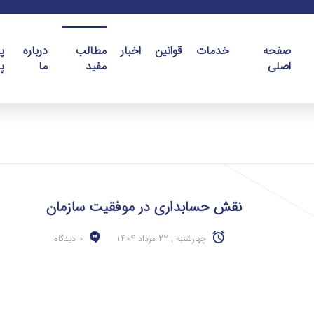
صفحه
خدمات
قوانین
اخبار
مطالب
درباره
پ
اصلی
مفید
ما
پ
نقش حسابداری در موفقیت سازمان
چهارشنبه , 22 مرداد 1404
0 دیدگاه