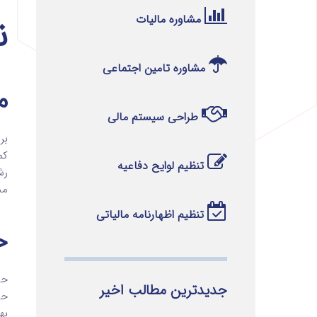
مشاوره مالیات
ن
مشاوره تامین اجتماعی
م
طراحی سیستم مالی
بر
کم
تنظیم لوایح دفاعیه
رش
مح
تنظیم اظهارنامه مالیاتی
ح
حس
جدیدترین مطالب اخیر
حس
به