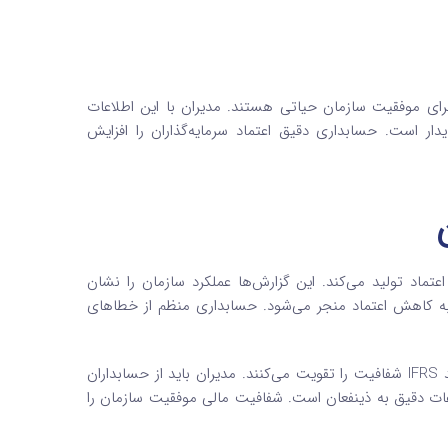
ای موفقیت سازمان حیاتی هستند. مدیران با این اطلاعات
ار است. حسابداری دقیق اعتماد سرمایه‌گذاران را افزایش
تماد تولید می‌کند. این گزارش‌ها عملکرد سازمان را نشان
یت به کاهش اعتماد منجر می‌شود. حسابداری منظم از خطاهای
گزارش‌های مالی باید استانداردهای جهانی را رعایت کنند. استانداردهایی مانند IFRS شفافیت را تقویت می‌کنند. مدیران باید از حسابداران
طلاعات دقیق به ذینفعان است. شفافیت مالی موفقیت سازمان را