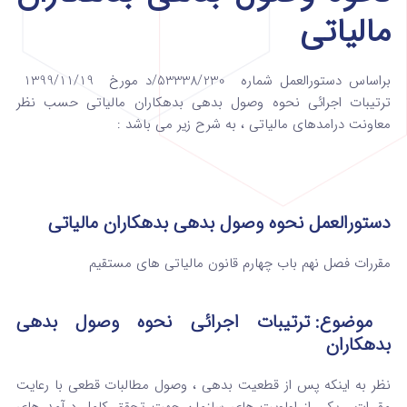
مالیاتی
براساس دستورالعمل شماره 53338/230/د مورخ 1399/11/19
ترتیبات اجرائی نحوه وصول بدهی بدهکاران مالیاتی حسب نظر
معاونت درامدهای مالیاتی ، به شرح زیر می باشد :
دستورالعمل نحوه وصول بدهی بدهکاران مالیاتی
مقررات فصل نهم باب چهارم قانون مالیاتی های مستقیم
موضوع: ترتیبات اجرائی نحوه وصول بدهی
بدهکاران
نظر به اینکه پس از قطعیت بدهی ، وصول مطالبات قطعی با رعایت
مقررات ، یکی از اولویت های سازمان جهت تحقق کامل درآمد های