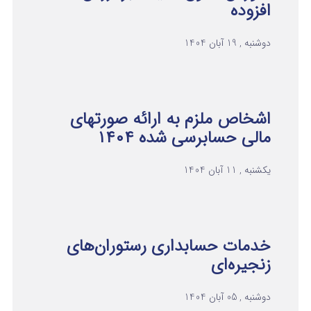
افزوده
دوشنبه , 19 آبان 1404
اشخاص ملزم به ارائه صورتهای
مالی حسابرسی شده ۱۴۰۴
یکشنبه , 11 آبان 1404
خدمات حسابداری رستوران‌های
زنجیره‌ای
دوشنبه , 05 آبان 1404