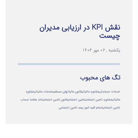
نقش KPI در ارزیابی مدیران
چیست
یکشنبه , 06 مهر 1404
تگ های محبوب
خدمات حسابداری
مشاوره مالیاتی
قانون مالیاتهای مستقیم
خدمات مالیاتی
مشاوره
مالياتي
مشاوره تامین اجتماعی
تامین اجتماعی
قانون تامین اجتماعی
اخذ مفاصا حساب
تامین اجتماعی
انجام کلیه امور بیمه تامین اجتماعی