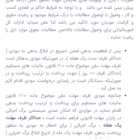
پیش بینی شده می باشد . و با توجه به شرایط حاکم بر فضای کسب
و کار ، وصول با اوصول مطالبات با درک شرایط موجود و رعایت حقوق
و کرامت مودیان مورد تاکید می باشد لذا مقرر میدارد ادارات کل
امورمالیاتی برای وصول مطالبات بالاخص مطالبات معوق موارد ذیل را
رعایت نمایند :
پس از قطعیت بدهی ضمن تسریع در ابلاغ بدهی به مودی (
حداکثر ظرف مدت یک هفته )، در صورتیکه مودی بدهکار است
ظرف مهلت مقرر موضوع ماده 210 قانون مالیات های مستقیم
(حداکثر ظرف 10 روز ) جهت پرداخت یا ترتیب پرداخت و در
صورتیکه بستانکار است در راستای درخواست مودی اقدام لازم
به عمل آید .
چنانچه مودی ظرف مهلت مقرر موضوع ماده 210 قانون
مالیات های مستقیم برای پرداخت یا ترتیب پرداخت بدهی
اقدام ننماید در مواردی که امکان صدور سیستمی برگ اجرائی
در پایان مهلت قانونی فراهم نشده است
، حداکثر ظرف مهلت
یک هفته
، برگ اجرائی ( برای اخطار به مودی به منظور
پرداخت بدهی ظرف مهلت یک ماه از تاریخ ابلاغ برگ اجرایی )