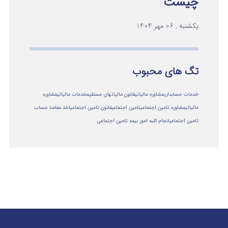
چیست
یکشنبه , 06 مهر 1404
تگ های محبوب
خدمات حسابداری
مشاوره مالیاتی
قانون مالیاتهای مستقیم
خدمات مالیاتی
مشاوره
مالياتي
مشاوره تامین اجتماعی
تامین اجتماعی
قانون تامین اجتماعی
اخذ مفاصا حساب
تامین اجتماعی
انجام کلیه امور بیمه تامین اجتماعی