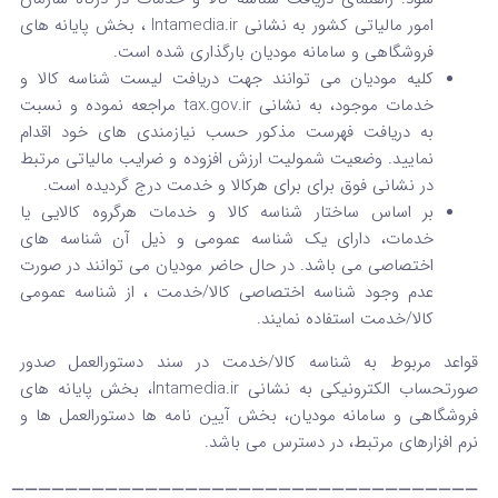
امور مالیاتی کشور به نشانی Intamedia.ir ، بخش پایانه های
فروشگاهی و سامانه مودیان بارگذاری شده است.
کلیه مودیان می توانند جهت دریافت لیست شناسه کالا و
خدمات موجود، به نشانی tax.gov.ir مراجعه نموده و نسبت
به دریافت فهرست مذکور حسب نیازمندی های خود اقدام
نمایید. وضعیت شمولیت ارزش افزوده و ضرایب مالیاتی مرتبط
در نشانی فوق برای برای هرکالا و خدمت درج گردیده است.
بر اساس ساختار شناسه کالا و خدمات هرگروه کالایی یا
خدمات، دارای یک شناسه عمومی و ذیل آن شناسه های
اختصاصی می باشد. در حال حاضر مودیان می توانند در صورت
عدم وجود شناسه اختصاصی کالا/خدمت ، از شناسه عمومی
کالا/خدمت استفاده نمایند.
قواعد مربوط به شناسه کالا/خدمت در سند دستورالعمل صدور
صورتحساب الکترونیکی به نشانی Intamedia.ir، بخش پایانه های
فروشگاهی و سامانه مودیان، بخش آیین نامه ها دستورالعمل ها و
نرم افزارهای مرتبط، در دسترس می باشد.
———————————————————————————————————