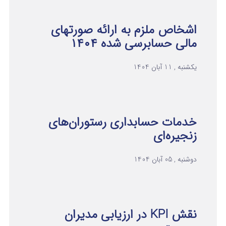
اشخاص ملزم به ارائه صورتهای
مالی حسابرسی شده ۱۴۰۴
یکشنبه , 11 آبان 1404
خدمات حسابداری رستوران‌های
زنجیره‌ای
دوشنبه , 05 آبان 1404
نقش KPI در ارزیابی مدیران