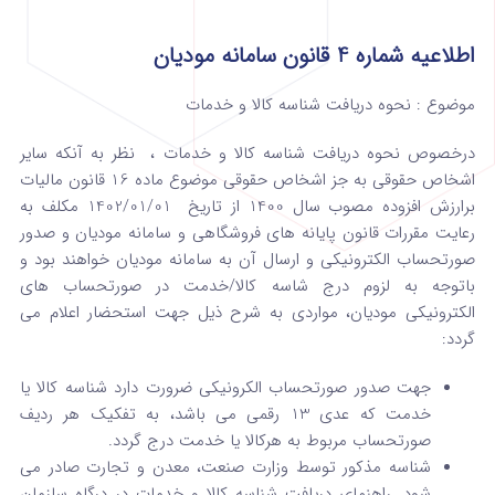
اطلاعیه شماره 4 قانون سامانه مودیان
موضوع : نحوه دریافت شناسه کالا و خدمات
درخصوص نحوه دریافت شناسه کالا و خدمات ، نظر به آنکه سایر
اشخاص حقوقی به جز اشخاص حقوقی موضوع ماده 16 قانون مالیات
برارزش افزوده مصوب سال 1400 از تاریخ 1402/01/01 مکلف به
رعایت مقررات قانون پایانه های فروشگاهی و سامانه مودیان و صدور
صورتحساب الکترونیکی و ارسال آن به سامانه مودیان خواهند بود و
باتوجه به لزوم درج شاسه کالا/خدمت در صورتحساب های
الکترونیکی مودیان، مواردی به شرح ذیل جهت استحضار اعلام می
گردد:
جهت صدور صورتحساب الکرونیکی ضرورت دارد شناسه کالا یا
خدمت که عدی 13 رقمی می باشد، به تفکیک هر ردیف
صورتحساب مربوط به هرکالا یا خدمت درج گردد.
شناسه مذکور توسط وزارت صنعت، معدن و تجارت صادر می
شود. راهنمای دریافت شناسه کالا و خدمات در درگاه سازمان