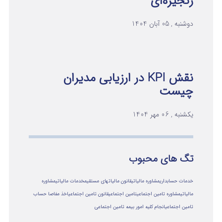
زنجیره‌ای
دوشنبه , 05 آبان 1404
نقش KPI در ارزیابی مدیران
چیست
یکشنبه , 06 مهر 1404
تگ های محبوب
خدمات حسابداری
مشاوره مالیاتی
قانون مالیاتهای مستقیم
خدمات مالیاتی
مشاوره
مالياتي
مشاوره تامین اجتماعی
تامین اجتماعی
قانون تامین اجتماعی
اخذ مفاصا حساب
تامین اجتماعی
انجام کلیه امور بیمه تامین اجتماعی