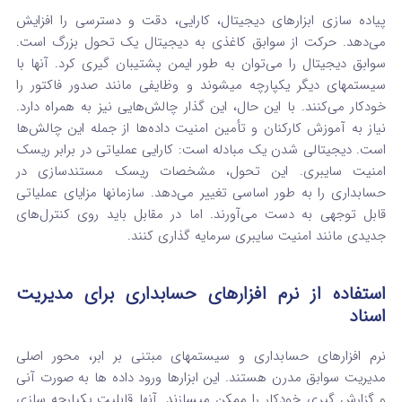
پیاده‌ سازی ابزارهای دیجیتال، کارایی، دقت و دسترسی را افزایش
می‌دهد. حرکت از سوابق کاغذی به دیجیتال یک تحول بزرگ است.
سوابق دیجیتال را می‌توان به طور ایمن پشتیبان گیری کرد. آنها با
سیستمهای دیگر یکپارچه میشوند و وظایفی مانند صدور فاکتور را
خودکار می‌کنند. با این حال، این گذار چالش‌هایی نیز به همراه دارد.
نیاز به آموزش کارکنان و تأمین امنیت داده‌ها از جمله این چالش‌ها
است. دیجیتالی شدن یک مبادله است: کارایی عملیاتی در برابر ریسک
امنیت سایبری. این تحول، مشخصات ریسک مستندسازی در
حسابداری را به طور اساسی تغییر می‌دهد. سازمانها مزایای عملیاتی
قابل توجهی به دست می‌آورند. اما در مقابل باید روی کنترل‌های
جدیدی مانند امنیت سایبری سرمایه‌ گذاری کنند.
استفاده از نرم‌ افزارهای حسابداری برای مدیریت
اسناد
نرم‌ افزارهای حسابداری و سیستمهای مبتنی بر ابر، محور اصلی
مدیریت سوابق مدرن هستند. این ابزارها ورود داده‌ ها به صورت آنی
و گزارش‌ گیری خودکار را ممکن میسازند. آنها قابلیت یکپارچه‌ سازی