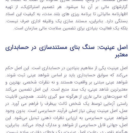
گزارشهای مالی بر آن بنا میشود. هر تصمیم استراتژیک، از تهیه
اظهارنامه مالیاتی تا برنامه‌ ریزی‌ های بلند مدت، به کیفیت این اسناد
بستگی دارد. بنابراین، مستند سازی یک وظیفه اداری صرف نیست.
بلکه یک فعالیت بنیادی برای تضمین سلامت مالی سازمان است.
اصل عینیت: سنگ بنای مستندسازی در حسابداری
معتبر
اصل عینیت یکی از مفاهیم بنیادین در حسابداری است. این اصل حکم
می‌کند که سوابق حسابداری باید بر اساس شواهد عینی ثبت شوند.
شواهد عینی مبتنی بر واقعیت هستند و نه نظرات شخصی. بهترین و
معتبرترین شاهد عینی، یک سند منبع است. این اصل تضمین می‌کند
که صورت‌های مالی عاری از هرگونه سو گیری باشند. همچنین قابلیت
راستی آزمایی توسط یک شخص ثالث بیطرف را فراهم می‌ آورد. در
عمل، اصل عینیت پیش نیاز اصلی فرآیند حسابرسی است. بدون وجود
شواهد عینی، حسابرسی به ارزیابی نظرات ذهنی تبدیل می‌شود. این
اصل، جهانی قابل حسابرسی از شواهد و مدارک ایجاد می‌کند. بنابراین،
هرگونه نقص در رعایت اصل عینیت، یک خطای دفتری ساده نیست.