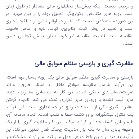
و ترتیب نیست. بلکه پیش‌نیاز تحلیلهای مالی معنادار در طول زمان
است. رویه های متناقض، یکپارچگی تحلیل روند را از بین میبرد. در
این صورت، مشخص نیست که تغییر در ارقام ناشی از عملکرد تجاری
است یا تغییر در روش ثبت. بنابراین، ثبات، پایه و اساس قابلیت
مقایسه است. قابلیت مقایسه نیز خود، بنیان بینش تحلیلی عمیق
است.
مغایرت گیری و بازبینی منظم سوابق مالی
بازبینی و مغایرت گیری منظم سوابق مالی یک رویه بسیار مهم است.
این فرآیند شامل مقایسه سوابق داخلی با اسناد خارجی مانند
صورت‌حساب‌های بانکی است. این کار به شناسایی مغایرتها، هزینه‌
های ثبت‌ نشده یا ورودی‌ های تکراری کمک می‌ کند. نادیده گرفتن
مغایرت‌ گیری یکی از اشتباهات رایج در حسابداری است. این فرآیند
یک کنترل پیشگیرانه برای کشف خطا و تقلب است. انجام ماهانه آن،
بازه زمانی کشف خطا را کوتاه میکند. این کار مغایرت‌ گیری را از یک
وظیفه پایان سال به یک ابزار مدیریت ریسک فعال تبدیل می‌کند. این
فرآیند به عنوان اولین خط دفاعی عمل می‌ کند. می‌ تواند مشکلات را