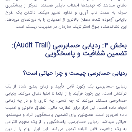
نشان میدهد که تهدیدها اجتناب ناپذیر هستند. تمرکز از پیشگیری
صرف به سمت تاب آوری و تداوم تغییر میکند. داشتن یک طرح
بازیابی آزموده‌ شده، سطح بالاتری از اطمینان را به ذی‌نفعان می‌دهد.
این نشاندهنده بلوغ استراتژیک سازمان در مدیریت ریسک است.
بخش ۴: ردیابی حسابرسی (Audit Trail):
تضمین شفافیت و پاسخگویی
ردیابی حسابرسی چیست و چرا حیاتی است؟
ردیابی حسابرسی یک رکورد قابل تأیید و زمان‌ بندی‌ شده از یک
تراکنش است. این رکورد فرآیند را از ابتدا تا انتها دنبال می‌کند. ردیابی
حسابرسی مستند می‌کند که چه کسی، چه کاری را و در چه زمانی
انجام داده است. این ابزار برای نظارت مالی، انطباق قانونی و امنیت
داده ضروری است. همچنین برای تضمین پاسخگویی افراد و سیستمها
حیاتی میباشد. ردیابی حسابرسی، پاسخگویی را از یک مفهوم انتزاعی
به یک واقعیت قابل اثبات تبدیل می‌کند. این ابزار ابهام را از بین