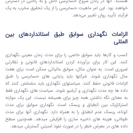
هستند. آنها در زمان شروع حسابرسی کامل و به راحتی در دسترس
خواهند بود. این امر ماهیت حسابرسی را از یک تحقیق مخرب به یک
فرآیند تأیید روان تغییر می‌دهد.
الزامات نگهداری سوابق طبق استانداردهای بین
المللی
کسب‌ و کارها باید سوابق خاصی را برای مدت زمان معینی نگهداری
کنند. این کار برای برآورده کردن استانداردهای قانونی و نظارتی
ضروری است. به عنوان مثال، سوابق مالیاتی ممکن است برای هفت
سال نگهداری شوند. شرکتها باید ردیابی های حسابرسی را طبق
الزامات قانونی حفظ کنند. سیاستهای نگهداری باید مشخص کنند که
داده‌ ها چه مدت نگهداری و آرشیو شوند. سیاست‌ های نگهداری فقط
به معنای نگه داشتن همه چیز برای همیشه نیست. این یک موازنه
استراتژیک بین انطباق و ریسک است. نگهداری سوابق برای مدت
کوتاه، ریسک عدم انطباق را به همراه دارد. نگهداری آنها برای مدت
طولانی، هزینه‌ های ذخیره‌ سازی را افزایش میدهد. همچنین سطح
داده‌ های در معرض خطر را در صورت نفوذ امنیتی گسترش میدهد.