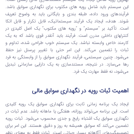
این سیستم باید شامل رویه های مکتوب برای نگهداری سوابق باشد.
فرآیندهای ورود داده، طبقه‌ بندی و بایگانی باید به وضوح تعریف
شوند. هدف، ایجاد یک فرآیند سیستماتیک، قابل تکرار و قابل اتکا
است. تأکید بر “سیستم” و “رویه های مکتوب” یک اصل کلیدی در
کنترلهای داخلی مدرن است. فرآیند باید آنقدر قوی باشد که به یک
کارمند خاص وابسته نباشد. یک سیستم خوب طراحی‌ شده، تداوم و
ثبات را تضمین می‌کند. این امر حتی با تغییر پرسنل نیز حفظ
می‌شود. چنین سیستمی، فرآیند نگهداری سوابق را از وابستگی به فرد
رها می‌سازد. در نتیجه، مستندسازی به یک دارایی سازمانی تبدیل
می‌شود، نه فقط مهارت یک فرد.
اهمیت ثبات رویه در نگهداری سوابق مالی
ایجاد یک برنامه زمانی ثابت برای نگهداری سوابق یک رویه کلیدی
است. این برنامه می‌تواند روزانه، هفتگی یا ماهانه باشد. عدم ثبات در
نگهداری سوابق یک اشتباه رایج و جدی محسوب می‌شود. ثبات رویه
تضمین می‌کند که سوابق همیشه به‌ روز و دقیق هستند. این امر برای
تصمیمگیریهای آگاهانه بسیار حیاتی است. ثبات فقط به معنای نظم