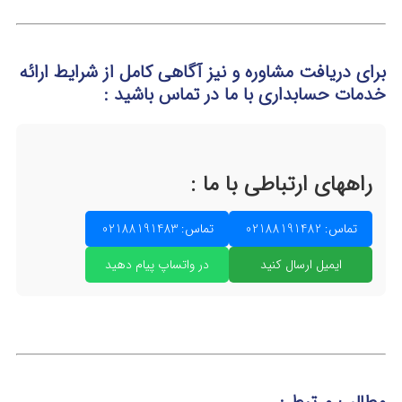
برای دریافت مشاوره و نیز آگاهی کامل از شرایط ارائه
خدمات حسابداری
با ما در تماس
باشید :
راههای ارتباطی با ما :
تماس: 02188191482
تماس: 02188191483
ایمیل ارسال کنید
در واتساپ پیام دهید