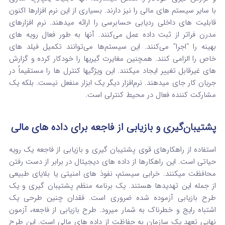
با سایر سیستم‌ های مالی را نیز دارند. بسیاری از این نرم‌ افزارها اکنون
قابلیت‌ های داخلی ردیابی حسابرسی را ارائه میدهند. نرم‌ افزارهای
مدرن فراتر از ثبت داده عمل می‌کنند. آنها به طور فعال رویه‌ های
بهینه را “اجرا” می‌کنند. این سیستم‌ها می‌توانند تکمیل فیلد های
خاص را الزامی کنند. همچنین مغایرت‌ گیریها را خودکار کرده و گزارش‌
های غیرقابل تغییر ایجاد میکنند. این ویژگیها کنترل ها را مستقیماً در
جریان کار جای میدهند. نرم‌افزار دیگر یک ابزار منفعل نیست. بلکه یک
مشارکت‌ کننده فعال در محیط کنترلی است.
پشتیبان‌گیری و بازیابی از فاجعه برای داده‌ های مالی
استفاده از راهکارهای قوی پشتیبان‌ گیری و بازیابی از فاجعه یک رویه
حیاتی است. این راهکارها از داده‌ های دیجیتال در برابر از دست رفتن
محافظت میکنند. خرابی سیستم، نفوذ های امنیتی یا بلایای طبیعی
از جمله این تهدیدها هستند. یک برنامه منظم پشتیبان‌ گیری و یک
طرح بازیابی آزموده‌ شده ضروری است. فقدان چنین طرحی یک
اشتباه رایج و خطرناک به شمار میرود. طرح بازیابی از فاجعه، آزمون
نهایی تعهد یک سازمان به حفاظت از داده‌ های مالی است. این طرح