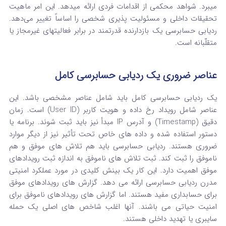
میبرد. شواهد محکمی از اقدامات فردی ارائه میدهد. این امر ماهیت
تحقیقات داخلی و مسئولیت پذیری شخصی را اساساً تغییر می‌دهد.
ردیابی حسابرسی یک بازدارنده قدرتمند در برابر فعالیتهای غیرمجاز یا
متقلّبانه است.
عناصر ضروری یک ردیابی حسابرسی کامل
یک ردیابی حسابرسی کامل باید شامل عناصر مشخصی باشد. این
عناصر شامل رویداد رخ داده و هویت کاربر (User ID) است. زمان
دقیق (Timestamp) و آدرس IP مبدأ نیز باید ثبت شوند. برنامه یا
دستور استفاده شده و داده‌ های خاص تحت تأثیر نیز از دیگر موارد
ضروری هستند. ردیابی حسابرسی باید هم تلاش‌ های موفق و هم
ناموفق را ثبت کند. ثبت تلاش‌ های ناموفق به اندازه ثبت رویدادهای
موفق اهمیت دارد. این کار یک بینش کلیدی در مورد عملکرد امنیتی
مدرن ردیابی حسابرسی ارائه می‌ دهد. گزارش‌ های رویدادهای موفق
برای حسابداری مفید هستند. اما گزارش‌ های رویدادهای ناموفق برای
امنیت حیاتی می‌ باشند. آنها اغلب شاخص‌ های اصلی یک حمله
سایبری یا تهدید داخلی هستند.