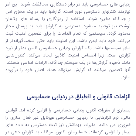
ردیابی های حسابرسی باید در برابر دستکاری محافظت شوند. این امر
نیازمند کنترلهای دسترسی قوی است. گزارشها باید در یک مخزن امن
و جداگانه ذخیره شوند. استفاده از رمزنگاری یا رسانه‌ های یک‌بار-
نوشت نیز توصیه میشود. دسترسی به گزارشها باید به پرسنل مجاز
محدود گردد. سیستمی که تمام اقدامات را برای تضمین امنیت ثبت
می‌کند، خود باید ایمن باشد. این امنیت باید حتی سخت‌گیرانه‌تر از
سایر سیستمها باشد. یک گزارش ردیابی حسابرسی ناامن بدتر از نبود
گزارش است. زیرا احساس امنیت کاذبی ایجاد می‌کند. کنترل‌هایی
مانند ذخیره گزارش‌ها در یک سیستم جداگانه، الزامات اساسی هستند.
آنها تضمین میکنند که گزارش میتواند هدف اصلی خود را برآورده
سازد.
الزامات قانونی و انطباق در ردیابی حسابرسی
بسیاری از مقررات اکنون ردیابی حسابرسی را الزامی کرده‌ اند. قوانین
مالی، نرم‌ افزارهایی با ردیابی حسابرسی غیرقابل غیر فعال‌ سازی را
ضروری می‌ دانند. مقررات بهداشتی نیز ثبت دسترسی به داده‌ های
بیمار را الزامی کرده‌اند. حسابرسان اکنون موظف به گزارش‌ دهی در