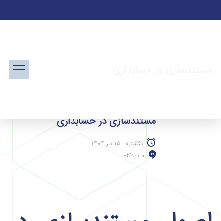
مستندسازی در حسابداری
مستندسازی در حسابداری
یکشنبه , 15 تیر 1404
0 دیدگاه