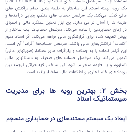
استفاده از یک سر فصل حساب های استاندارد (Chart of Accounts)
یک رویه بهینه است. این ساختار به طبقه‌ بندی تمام تراکنش‌ های
مالی کمک می‌کند. یک سرفصل حساب های منظم، ردیابی درآمدها و
هزینه‌ ها را آسان‌ تر می‌ سازد. این ابزار تحلیل عملکرد مالی و انطباق
در زمان حسابرسی را ساده می‌کند. سرفصل حساب‌ها یک ساختار از
پیش تعریف شده برای گزارشگری مالی فراهم می‌کند. اگر اسناد منبع
“کلمات” تراکنش‌های مالی باشند، سرفصل حساب‌ها “گرامر” آن است.
این گرامر کلمات را به جملات و پاراگراف های معنادار (صورتهای مالی)
تبدیل می‌کند. یک سرفصل حساب های ضعیف به داستانهای مالی
نامفهوم و بی‌ فایده منجر می‌شود. این ساختار لایه حیاتی ترجمه بین
رویدادهای خام تجاری و اطلاعات مالی ساختار یافته است.
بخش ۲: بهترین رویه ها برای مدیریت
سیستماتیک اسناد
ایجاد یک سیستم مستندسازی در حسابداری منسجم
بهترین رویه شامل ایجاد یک سیستم مستندسازی مالی رسمی است.