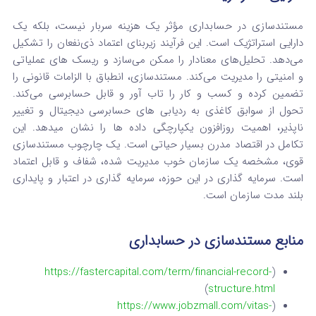
مستندسازی در حسابداری مؤثر یک هزینه سربار نیست، بلکه یک
دارایی استراتژیک است. این فرآیند زیربنای اعتماد ذی‌نفعان را تشکیل
می‌دهد. تحلیل‌های معنادار را ممکن می‌سازد و ریسک های عملیاتی
و امنیتی را مدیریت می‌کند. مستندسازی، انطباق با الزامات قانونی را
تضمین کرده و کسب‌ و کار را تاب آور و قابل حسابرسی می‌کند.
تحول از سوابق کاغذی به ردیابی های حسابرسی دیجیتال و تغییر
ناپذیر، اهمیت روزافزون یکپارچگی داده‌ ها را نشان میدهد. این
تکامل در اقتصاد مدرن بسیار حیاتی است. یک چارچوب مستندسازی
قوی، مشخصه یک سازمان خوب مدیریت‌ شده، شفاف و قابل اعتماد
است. سرمایه گذاری در این حوزه، سرمایه‌ گذاری در اعتبار و پایداری
بلند مدت سازمان است.
منابع مستندسازی در حسابداری
https://fastercapital.com/term/financial-record-
(
)
structure.html
https://www.jobzmall.com/vitas-
(