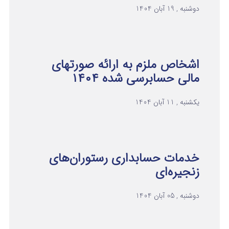
دوشنبه , 19 آبان 1404
اشخاص ملزم به ارائه صورتهای
مالی حسابرسی شده ۱۴۰۴
یکشنبه , 11 آبان 1404
خدمات حسابداری رستوران‌های
زنجیره‌ای
دوشنبه , 05 آبان 1404