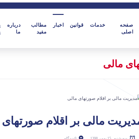
صفحه
خدمات
قوانین
اخبار
مطالب
درباره
پ
اصلی
مفید
ما
پ
های مالی
دیریت مالی بر اقلام صورتهای 
سه شنبه , 15 بهمن 1398
0 دیدگاه