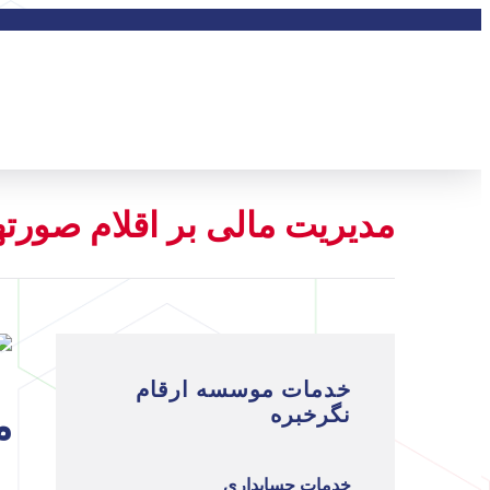
مديريت مالی بر اقلام صورت
خدمات موسسه ارقام
نگرخبره
م
خدمات حسابداری