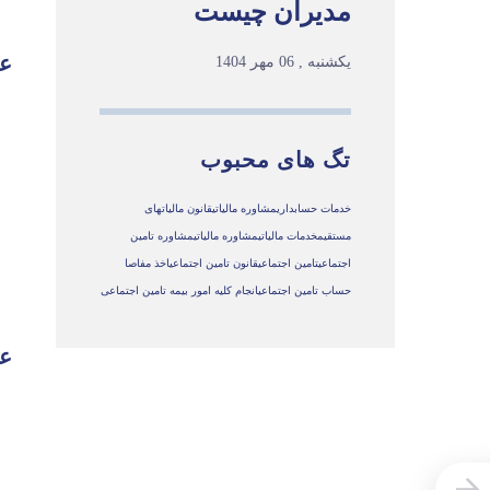
مدیران چیست
عو
یکشنبه , 06 مهر 1404
تگ های محبوب
خدمات حسابداری
مشاوره مالیاتی
قانون مالیاتهای
مستقیم
خدمات مالیاتی
مشاوره مالياتي
مشاوره تامین
اجتماعی
تامین اجتماعی
قانون تامین اجتماعی
اخذ مفاصا
حساب تامین اجتماعی
انجام کلیه امور بیمه تامین اجتماعی
عو