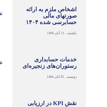
اشخاص ملزم به ارائه
عو
صورتهای مالی
حسابرسی شده ۱۴۰۴
یکشنبه , 11 آبان 1404
خدمات حسابداری
عو
رستوران‌های زنجیره‌ای
دوشنبه , 05 آبان 1404
نقش KPI در ارزیابی