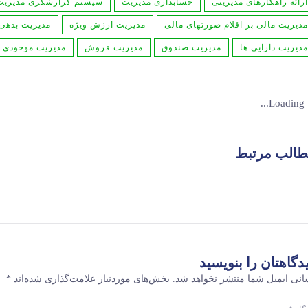
ارائه راهکارهای مدیریتی
حسابداری مدیریت
سیستم گزارشگری مدیریت
مديريت مالی بر اقلام صورتهای مالی
مدیریت ارزش ویژه
مدیریت بدهی
مدیریت دارایی ها
مدیریت صندوق
مدیریت فروش
مدیریت موجودی ک
Loading...
الب مرتبط
ماده 220 قانون مالیاتهای مستقیم
مالیات مقطوع سال 1400 مشاغل
دگاهتان را بنویسید
انی ایمیل شما منتشر نخواهد شد.
بخش‌های موردنیاز علامت‌گذاری شده‌اند
*