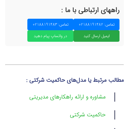
راههای ارتباطی با ما :
تماس: 02188191482
تماس: 02188191483
ایمیل ارسال کنید
در واتساپ پیام دهید
مطالب مرتبط یا مدل‌های حاکمیت شرکتی :
مشاوره و ارائه راهکارهای مدیریتی
حاکمیت شرکتی