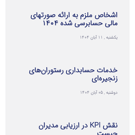
اشخاص ملزم به ارائه صورتهای
مالی حسابرسی شده ۱۴۰۴
یکشنبه , 11 آبان 1404
خدمات حسابداری رستوران‌های
زنجیره‌ای
دوشنبه , 05 آبان 1404
نقش KPI در ارزیابی مدیران
چیست