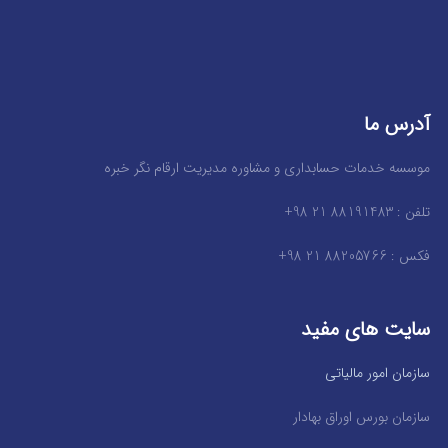
آدرس ما
موسسه خدمات حسابداری و مشاوره مدیریت ارقام نگر خبره
تلفن : 88191483 21 98+
فکس : 88205766 21 98+
سایت های مفید
سازمان امور مالیاتی
سازمان بورس اوراق بهادار