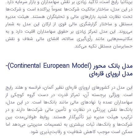
بریتانیا رایج است، تأکید زیادی بر نقش سهامداران و بازار سرمایه دارد.
در این مدل، ساختار مالکیت شرکت‌ها عموماً پراکنده است و شرکت‌ها
تحت نظارت شدید بازارهای مالی و تحلیلگران هستند. هیئت مدیره
مستقل و ساختار گزارشگری مالی قوی از ارکان این مدل به شمار
می‌روند. این مدل تمرکز زیادی بر حقوق سهامداران اقلیت دارد و به
مکانیسم‌هایی مانند رأی‌گیری سالانه، افشای مالی شفاف و نقش
حسابرسان مستقل تکیه می‌کند.
مدل بانک محور (Continental European Model)-
مدل اروپای قاره‌ای
این مدل در کشورهای اروپای قاره‌ای نظیر آلمان، فرانسه و هلند رایج
است. ویژگی برجسته آن، تمرکز قدرت در دست گروه کوچکی از
سهامداران عمده یا نهادهای مالی مانند بانک‌ها است. در این مدل،
بانک‌ها نقش پررنگی در نظارت و تأمین مالی شرکت‌ها دارند و در
ترکیب هیئت مدیره نیز تأثیرگذار هستند. روابط طولانی‌مدت بین
شرکت‌ها و بانک‌ها، ثبات بیشتری به تصمیمات مدیریتی می‌دهد اما
ممکن است موجب کاهش شفافیت و رقابت‌پذیری شود.