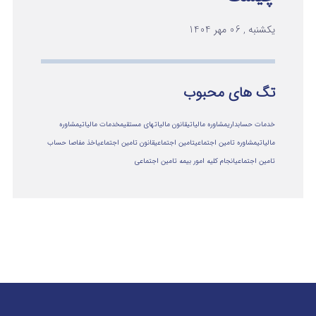
یکشنبه , 06 مهر 1404
تگ های محبوب
خدمات حسابداری
مشاوره مالیاتی
قانون مالیاتهای مستقیم
خدمات مالیاتی
مشاوره
مالياتي
مشاوره تامین اجتماعی
تامین اجتماعی
قانون تامین اجتماعی
اخذ مفاصا حساب
تامین اجتماعی
انجام کلیه امور بیمه تامین اجتماعی