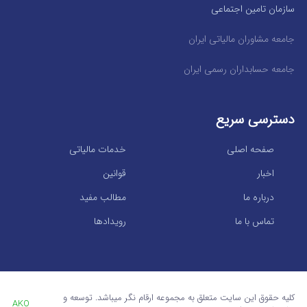
سازمان تامین اجتماعی
جامعه مشاوران مالیاتی ایران
جامعه حسابداران رسمی ایران
دسترسی سریع
صفحه اصلی
خدمات مالیاتی
اخبار
قوانین
درباره ما
مطالب مفید
تماس با ما
رویدادها
کلیه حقوق این سایت متعلق به مجموعه ارقام نگر میباشد. توسعه و
AKO