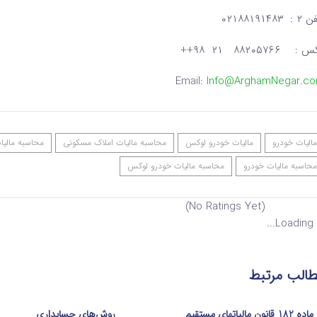
: ۰۲۱۸۸۱۹۱۴۸۳
: ۸۸۲۰۵۷۶۶ ۲۱ ۹۸++
Email:
Info@ArghamNegar.c
مالیات خودرو
مالیات خودرو لوکس
محاسبه مالیات املاک مسکونی
محاسبه مالیا
محاسبه مالیات خودرو
محاسبه مالیات خودرو لوکس
(No Ratings Yet)
Loading...
الب مرتبط
ماده 182 قانون مالیاتهای مستقیم
روش‌های حسابداری