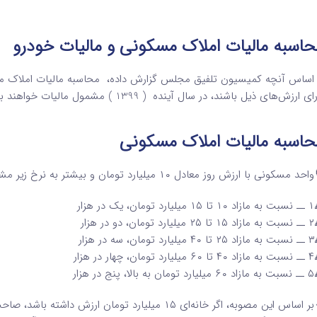
اسبه مالیات املاک مسکونی و مالیات خودرو
 اساس آنچه کمیسیون تلفیق مجلس گزارش داده، محاسبه مالیات املاک مس
ی ارزش‌های ذیل باشند، در سال آینده ( 1399 ) مشمول مالیات خواهند بود :
حاسبه مالیات املاک مسکونی
د مسکونی با ارزش روز معادل ۱۰ میلیارد تومان و بیشتر به نرخ زیر مشمول مالیات می‌شود:
ان، یک در هزار
ان، دو در هزار
ان، سه در هزار
ن، چهار در هزار
لا، پنج در هزار
🔸بر اساس این مصوبه، اگر خانه‌ای ۱۵ میلیارد تومان