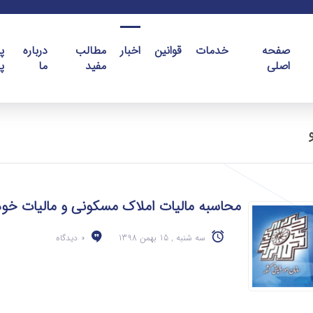
صفحه
خدمات
قوانین
اخبار
مطالب
درباره
پ
اصلی
مفید
ما
پ
محاسبه مالیات املاک مسکونی و مالیات خود
سه شنبه , 15 بهمن 1398
0 دیدگاه