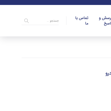
رسش و
تماس با
اسخ
ما
رو