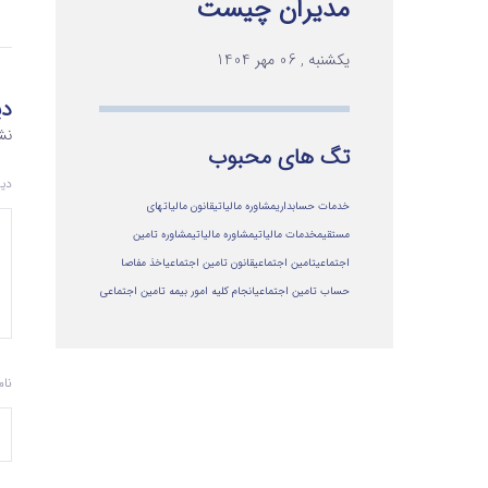
مدیران چیست
یکشنبه , 06 مهر 1404
دی
نش
تگ های محبوب
دی
خدمات حسابداری
مشاوره مالیاتی
قانون مالیاتهای
مستقیم
خدمات مالیاتی
مشاوره مالياتي
مشاوره تامین
اجتماعی
تامین اجتماعی
قانون تامین اجتماعی
اخذ مفاصا
حساب تامین اجتماعی
انجام کلیه امور بیمه تامین اجتماعی
نا