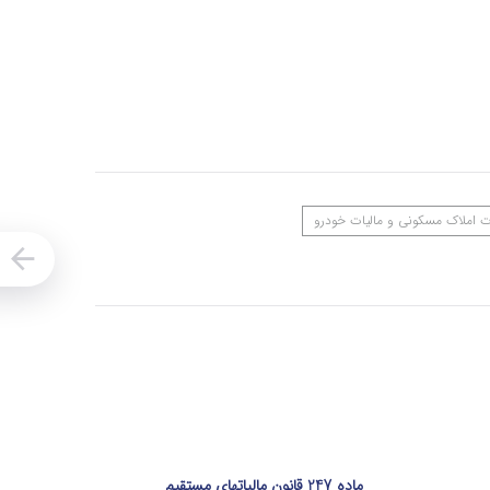
ت املاک مسکونی و مالیات خودرو
ماده 247 قانون مالیاتهای مستقیم