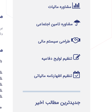
مشاوره مالیات
مح
مشاوره تامین اجتماعی
بر
دارا
طراحی سیستم مالی
م
تنظیم لوایح دفاعیه
🌀واح
🔺۱ ــ نسبت به مازاد ۱۰ تا ۱۵ میلیارد توم
تنظیم اظهارنامه مالیاتی
🔺۲ ــ نسبت به مازاد ۱۵ تا ۲۵ میلیارد توم
🔺۳ ــ نسبت به مازاد ۲۵ تا ۴۰ میلیارد توم
🔺۴ ــ نسبت به مازاد ۴۰ تا ۶۰ میلیارد توما
🔺۵ ــ نسبت به مازاد ۶۰ میلیارد تومان به با
جدیدترین مطالب اخیر