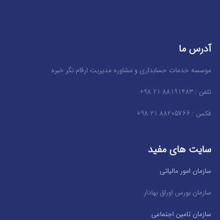
آدرس ما
موسسه خدمات حسابداری و مشاوره مدیریت ارقام نگر خبره
تلفن : 88191483 21 98+
فکس : 88205766 21 98+
سایت های مفید
سازمان امور مالیاتی
سازمان بورس اوراق بهادار
سازمان تامین اجتماعی