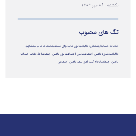
یکشنبه , 06 مهر 1404
تگ های محبوب
خدمات حسابداری
مشاوره مالیاتی
قانون مالیاتهای مستقیم
خدمات مالیاتی
مشاوره
مالياتي
مشاوره تامین اجتماعی
تامین اجتماعی
قانون تامین اجتماعی
اخذ مفاصا حساب
تامین اجتماعی
انجام کلیه امور بیمه تامین اجتماعی