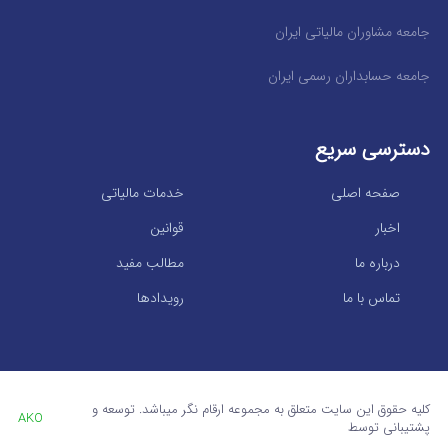
جامعه مشاوران مالیاتی ایران
جامعه حسابداران رسمی ایران
دسترسی سریع
صفحه اصلی
خدمات مالیاتی
اخبار
قوانین
درباره ما
مطالب مفید
تماس با ما
رویدادها
کلیه حقوق این سایت متعلق به مجموعه ارقام نگر میباشد. توسعه و
AKO
پشتیبانی توسط