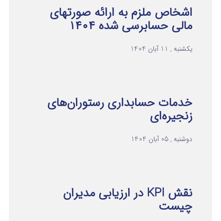
اشخاص ملزم به ارائه صورتهای
مالی حسابرسی شده ۱۴۰۴
یکشنبه , 11 آبان 1404
خدمات حسابداری رستوران‌های
زنجیره‌ای
دوشنبه , 05 آبان 1404
نقش KPI در ارزیابی مدیران
چیست