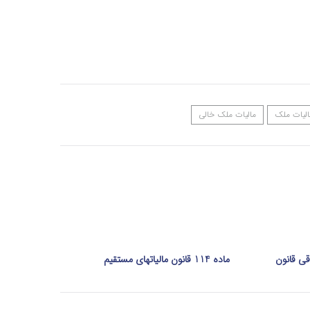
الیات ملک
مالیات ملک خالی
رایی ماده 14 الحاقی قانون
ماده 114 قانون مالیاتهای مستقیم