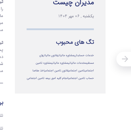
مدیران چیست
تبص
را
ما
یکشنبه , 06 مهر 1404
مس
تگ های محبوب
تبص
پس
دس
خدمات حسابداری
مشاوره مالیاتی
قانون مالیاتهای
شه
مستقیم
خدمات مالیاتی
مشاوره مالياتي
مشاوره تامین
مسئ
اجتماعی
تامین اجتماعی
قانون تامین اجتماعی
اخذ مفاصا
حساب تامین اجتماعی
انجام کلیه امور بیمه تامین اجتماعی
–
بر
تلفن ۱ 
تلفن ۲ 