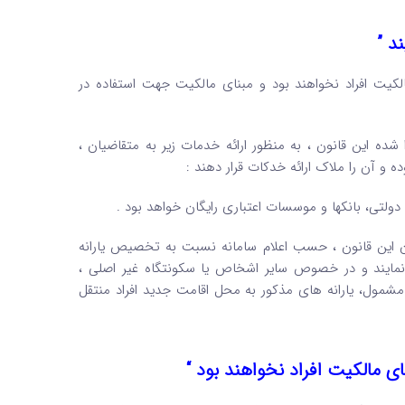
کیت افراد نخواهند بود و مبنای مالکیت جهت استفاده در
رف 3 ماه پس از لازم الاجرا شده این قانون ، به منظور ارائه خدمات زیر به متقاضیان ،
 و آن را ملاک ارائه خدکات قرار دهند :
دولتی، بانکها و موسسات اعتباری رایگان خواهد بود .
 ماه پس از لازم الاجرا شدن این قانون ، حسب اعلام سامانه نسبت به تخصیص یارانه
 نمایند و در خصوص سایر اشخاص یا سکونتگاه غیر اصلی ،
د مشمول، یارانه های مذکور به محل اقامت جدید افراد منتقل
ی مالکیت افراد نخواهند بود “