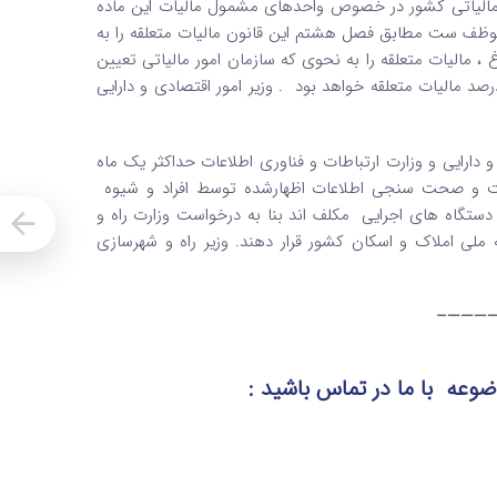
 مالیاتی کشور در خصوص واحدهای مشمول مالیات این ماده
ر موظف ست مطابق فصل هشتم این قانون مالیات متعلقه را به
 ، مالیات متعلقه را به نحوی که سازمان امور مالیاتی تعیین
د ، پرداخت نماید . تاخیر در پرداخت مالیات ، ماهانه مشمول جریمه 4 درصد مالیات متعلقه خواهد بود . وزیر امور اقتصادی و دارایی
دارایی و وزارت ارتباطات و فناوری اطلاعات حداکثر یک ماه
 ثبت و صحت سنجی اطلاعات اظهارشده توسط افراد و شیوه
 دستگاه های اجرایی مکلف اند بنا به درخواست وزارت راه و
 ملی املاک و اسکان کشور قرار دهند. وزیر راه و شهرسازی
————
موضوعه
با ما در تماس
باشید :