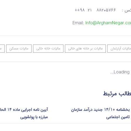
: ۸۸۲۰۵۷۶۶ ۲۱ ۹۸++
Email:
Info@ArghamNegar.c
مالیات آپارتمان
مالیات بر خانه های خالی
مالیات خانه خالی
مالیات مسکن
م
Loading...
الب مرتبط
بخشنامه 14/10 جدید درآمد سازمان
آیین نامه اج
تامین اجتماعی
مبارزه با پولشویی