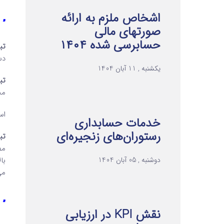
اشخاص ملزم به ارائه
” 
صورتهای مالی
حسابرسی شده ۱۴۰۴
تبص
دس
یکشنبه , 11 آبان 1404
تبص
مح
اس
خدمات حسابداری
رستوران‌های زنجیره‌ای
تبص
مص
با
دوشنبه , 05 آبان 1404
می
” 
نقش KPI در ارزیابی