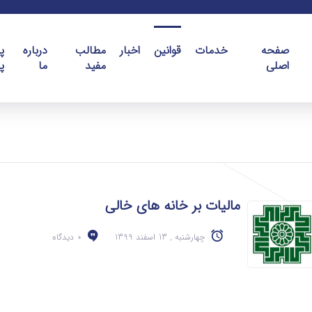
صفحه
خدمات
قوانین
اخبار
مطالب
درباره
پ
اصلی
مفید
ما
پ
مالیات بر خانه های خالی
چهارشنبه , 13 اسفند 1399
0 دیدگاه