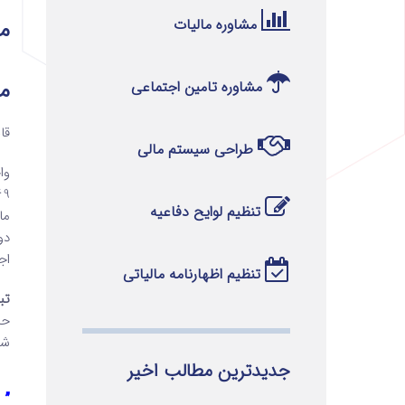
ما
مشاوره مالیات
متن
مشاوره تامین اجتماعی
قانون
طراحی سیستم مالی
تنظیم لوایح دفاعیه
ما
اج
تنظیم اظهارنامه مالیاتی
تبص
حد
شامل 
جدیدترین مطالب اخیر
” ا