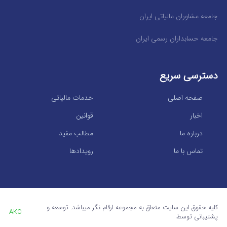
جامعه مشاوران مالیاتی ایران
جامعه حسابداران رسمی ایران
دسترسی سریع
صفحه اصلی
خدمات مالیاتی
اخبار
قوانین
درباره ما
مطالب مفید
تماس با ما
رویدادها
کلیه حقوق این سایت متعلق به مجموعه ارقام نگر میباشد. توسعه و
AKO
پشتیبانی توسط