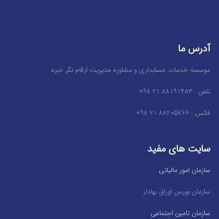
آدرس ما
موسسه خدمات حسابداری و مشاوره مدیریت ارقام نگر خبره
تلفن : 88191483 21 98+
فکس : 88205766 21 98+
سایت های مفید
سازمان امور مالیاتی
سازمان بورس اوراق بهادار
سازمان تامین اجتماعی