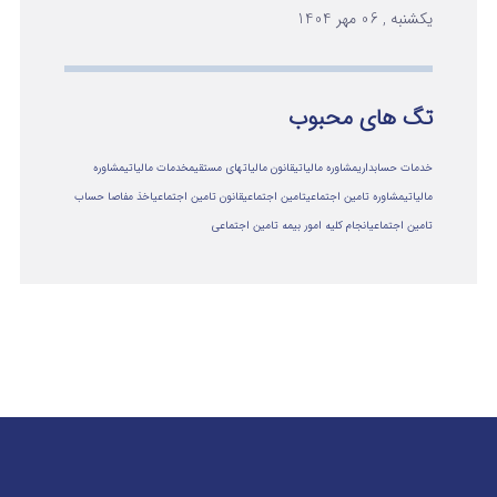
یکشنبه , 06 مهر 1404
تگ های محبوب
خدمات حسابداری
مشاوره مالیاتی
قانون مالیاتهای مستقیم
خدمات مالیاتی
مشاوره
مالياتي
مشاوره تامین اجتماعی
تامین اجتماعی
قانون تامین اجتماعی
اخذ مفاصا حساب
تامین اجتماعی
انجام کلیه امور بیمه تامین اجتماعی