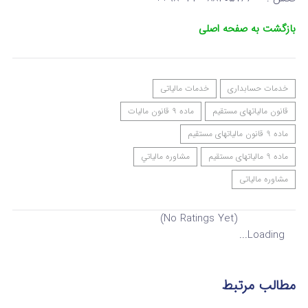
بازگشت به صفحه اصلی
خدمات حسابداری
خدمات مالیاتی
قانون مالیاتهای مستقیم
ماده ۹ قانون مالیات
ماده 9 قانون مالیاتهای مستقیم
ماده 9 مالیاتهای مستقیم
مشاوره مالياتي
مشاوره مالیاتی
(No Ratings Yet)
Loading...
مطالب مرتبط