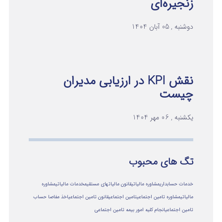
زنجیره‌ای
دوشنبه , 05 آبان 1404
نقش KPI در ارزیابی مدیران
چیست
یکشنبه , 06 مهر 1404
تگ های محبوب
خدمات حسابداری
مشاوره مالیاتی
قانون مالیاتهای مستقیم
خدمات مالیاتی
مشاوره
مالياتي
مشاوره تامین اجتماعی
تامین اجتماعی
قانون تامین اجتماعی
اخذ مفاصا حساب
تامین اجتماعی
انجام کلیه امور بیمه تامین اجتماعی