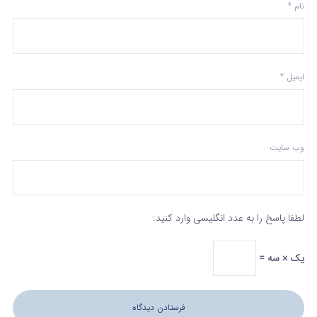
نام
*
ایمیل
*
وب‌ سایت
لطفا پاسخ را به عدد انگلیسی وارد کنید:
یک × سه =