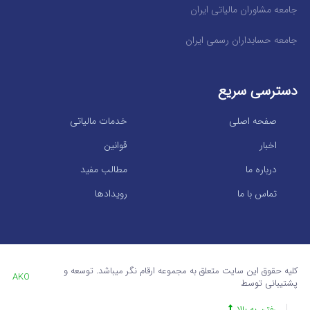
جامعه مشاوران مالیاتی ایران
جامعه حسابداران رسمی ایران
دسترسی سریع
صفحه اصلی
خدمات مالیاتی
اخبار
قوانین
درباره ما
مطالب مفید
تماس با ما
رویدادها
کلیه حقوق این سایت متعلق به مجموعه ارقام نگر میباشد. توسعه و
AKO
پشتیبانی توسط
رفتن به بالا