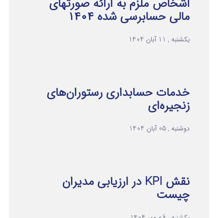
اشخاص ملزم به ارائه صورتهای
مالی حسابرسی شده ۱۴۰۴
یکشنبه , 11 آبان 1404
خدمات حسابداری رستوران‌های
زنجیره‌ای
دوشنبه , 05 آبان 1404
نقش KPI در ارزیابی مدیران
چیست
یکشنبه , 06 مهر 1404