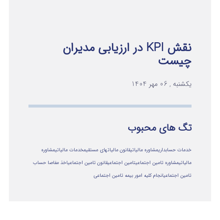
نقش KPI در ارزیابی مدیران
چیست
یکشنبه , 06 مهر 1404
تگ های محبوب
خدمات حسابداری
مشاوره مالیاتی
قانون مالیاتهای مستقیم
خدمات مالیاتی
مشاوره
مالياتي
مشاوره تامین اجتماعی
تامین اجتماعی
قانون تامین اجتماعی
اخذ مفاصا حساب
تامین اجتماعی
انجام کلیه امور بیمه تامین اجتماعی