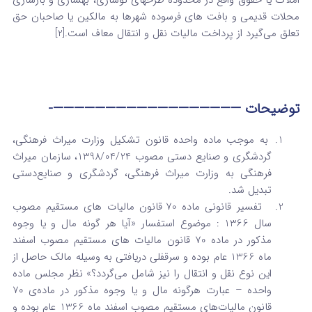
املاک یا حقوق واقع در محدوده طرح­های نوسازی، بهسازی و بازسازی‌
محلات قدیمی و بافت­ های فرسوده شهرها به مالکین یا صاحبان حق
تعلق می‌گیرد از پرداخت مالیات نقل و انتقال معاف است.[2]
توضیحات ——————————————————-
به موجب ماده واحده قانون تشکیل وزارت میراث‌ فرهنگی،
گردشگری و صنایع‌ دستی مصوب 1398/04/24، سازمان میراث
فرهنگی به وزارت میراث ‌فرهنگی، گردشگری و صنایع‌دستی
تبدیل شد.
تفسیر قانونی ماده 70 قانون مالیات ‌های مستقیم مصوب
سال 1366 : موضوع استفسار «آیا هر گونه مال و یا وجوه
مذکور در ماده 70 قانون مالیات ‌های مستقیم مصوب اسفند
ماه 1366 عام بوده و سرقفلی دریافتی به وسیله مالک حاصل از
این نوع نقل و انتقال را نیز شامل می‌گردد؟» نظر مجلس ماده
واحده – عبارت هرگونه مال و یا وجوه مذکور در ماده‌ی 70
قانون مالیات‌های مستقیم مصوب اسفند ماه 1366 عام بوده و