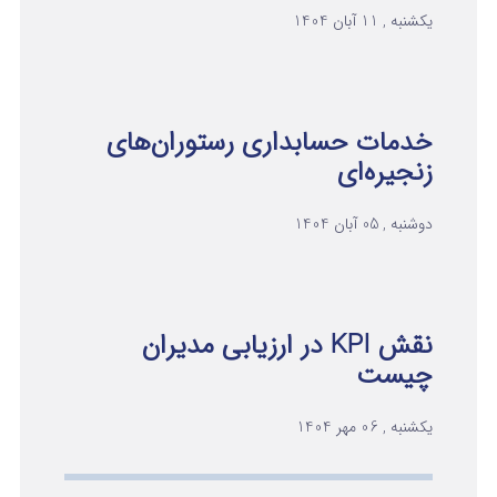
یکشنبه , 11 آبان 1404
خدمات حسابداری رستوران‌های
زنجیره‌ای
دوشنبه , 05 آبان 1404
نقش KPI در ارزیابی مدیران
چیست
یکشنبه , 06 مهر 1404