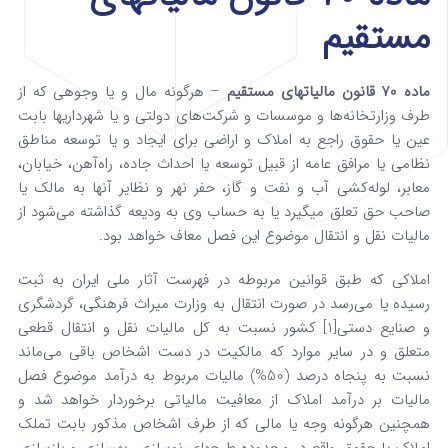
مستقیم
ماده 70 قانون مالیاتهای مستقیم
– هرگونه مال و یا وجوهی که از
طرف وزارتخانه‌ها و موسسات و شرکت‌های دولتی و یا شهرداریها بابت
عین یا حقوق راجع به املاک و اراضی برای ‌ایجاد و یا توسعه مناطق
نظامی یا مرافق عامه از قبیل توسعه یا احداث جاده، راه‌آهن، خیابان،
معابر، لوله‌کشی آب و نفت و گاز، حفر نهر و نظایر آنها به‌ مالک یا
صاحب حق تعلق می­گیرد یا به حساب وی به ودیعه گذاشته می‌شود از
مالیات نقل و انتقال موضوع این فصل معاف خواهد بود.
املاکی که طبق قوانین مربوطه در فهرست آثار ملی ایران به ثبت
رسیده یا می‌رسد در صورت انتقال به وزارت میراث ‌فرهنگی، گردشگری
و صنایع ‌دستی[1] کشور نسبت به کل ‌مالیات نقل و انتقال قطعی
متعلق و در سایر موارد که مالکیت در دست اشخاص باقی می‌ماند
نسبت به پنجاه درصد (50%) مالیات مربوط به درآمد موضوع فصل
مالیات ‌بر درآمد املاک از معافیت مالیاتی برخوردار خواهد شد و
همچنین هرگونه وجه یا مالی که از طرف اشخاص مذکور بابت تملک