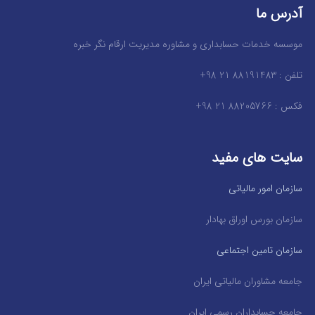
آدرس ما
موسسه خدمات حسابداری و مشاوره مدیریت ارقام نگر خبره
تلفن : 88191483 21 98+
فکس : 88205766 21 98+
سایت های مفید
سازمان امور مالیاتی
سازمان بورس اوراق بهادار
سازمان تامین اجتماعی
جامعه مشاوران مالیاتی ایران
جامعه حسابداران رسمی ایران