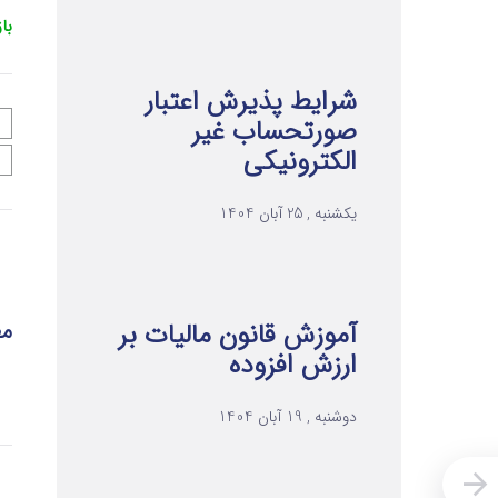
با
شرایط پذیرش اعتبار
صورتحساب غیر
الکترونیکی
یکشنبه , 25 آبان 1404
آموزش قانون مالیات بر
مط
ارزش افزوده
دوشنبه , 19 آبان 1404