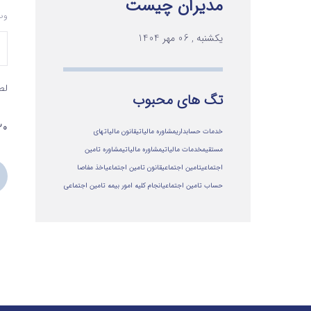
مدیران چیست
وب
یکشنبه , 06 مهر 1404
لط
تگ های محبوب
20 + هجده
خدمات حسابداری
مشاوره مالیاتی
قانون مالیاتهای
مستقیم
خدمات مالیاتی
مشاوره مالياتي
مشاوره تامین
اجتماعی
تامین اجتماعی
قانون تامین اجتماعی
اخذ مفاصا
حساب تامین اجتماعی
انجام کلیه امور بیمه تامین اجتماعی