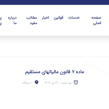
صفحه
خدمات
قوانین
اخبار
مطالب
درباره
پ
اصلی
مفید
ما
پ
ماده 7 قانون مالیاتهای مستقیم
سه شنبه , 31 تیر 1404
0 دیدگاه