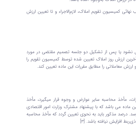
ائی کمیسیون تقویم املاک، لازم‌الاجراء و تا تعیین ارزش
ل نشود یا پس از تشکیل دو جلسه تصمیم مقتضی در مورد
خرین ارزش روز املاک تعیین شده توسط کمیسیون تقویم را
ارزش معاملاتی را مطابق مقررات این ماده تعیین کند.
ت، مأخذ محاسبه سایر عوارض و وجوه قرار می­گیرد، مأخذ
 ماده می ­باشد که با پیشنهاد مشترک وزارت امور اقتصادی
‌رسد. درصد مذکور باید به نحوی تعیین گردد که مأخذ محاسبه
بط افزایش نیافته باشد. [3]