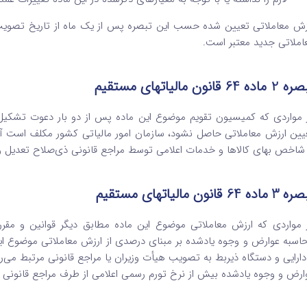
زش معاملاتی تعیین ­شده حسب این تبصره پس از یک ماه از تاریخ تصویب نه
املاتی جدید معتبر است.
ماده 64 قانون مالیاتهای مستقیم
 مواردی که کمیسیون تقویم موضوع این ماده پس از دو بار دعوت تشکی
یین ارزش معاملاتی حاصل نشود، سازمان امور مالیاتی کشور مکلف است آ
 شاخص بهای کالاها و خدمات اعلامی توسط مراجع قانونی ذی‌صلاح تعدیل و 
ماده 64 قانون مالیاتهای مستقیم
 مواردی که ارزش معاملاتی موضوع این ماده مطابق دیگر قوانین و مقررا
اسبه عوارض و وجوه یادشده بر مبنای درصدی از ارزش معاملاتی موضوع این
دارایی و دستگاه ذی­ربط به تصویب هیأت وزیران یا مراجع قانونی مرتبط می
ارض و وجوه یادشده بیش از نرخ تورم رسمی اعلامی از طرف مراجع قانونی ذی‌ر