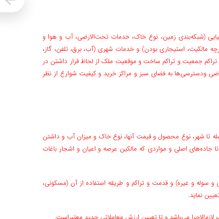
یی (‌شبکه‌بندی زمین، نوع خاک، خدمات‌ تحت‌الارضی، آب و هوا و
ه مالکیت، استیجاری بودن) و‌ خدمات شهری (‌آب، برق، تلفن، گاز،
اکم جمعیت و تراکم ‌ساخت و موقعیت ملک از لحاظ قرار داشتن در
ی و‌دسترسی‌ها به فضای سبز و مراکز خرید و کیفیت شوارع از نظر
اصله تا شهر، نوع محصول و قیمت آنها، نوع خاک و میزان آب و‌ داشتن
جاده‌های اصلی و مواردی که مالکین عرصه و اعیان و ‌اشجار باغات
 و سوله و غیره) و قدمت و تراکم و طریقه استفاده از آن (‌مسکونی،
عیین نماید.
زم‌الاجرا می‌باشد و تا تعیین ارزش معاملاتی جدید معتبر‌است.