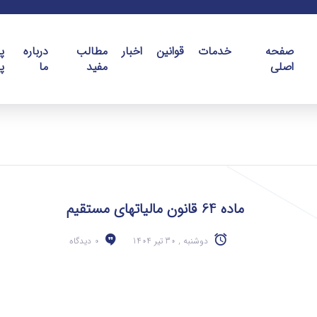
صفحه
خدمات
قوانین
اخبار
مطالب
درباره
پ
اصلی
مفید
ما
پ
ماده 64 قانون مالیاتهای مستقیم
دوشنبه , 30 تیر 1404
0 دیدگاه