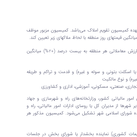
اک بر عهده کمیسیون تقویم املاک می‌باشد. کمیسیون مزبور موظف
این شاخص هر سال به میزان دو واحد درصد افزایش می­یابد تا زمانی­ که ارزش معاملاتی هر منطقه به بیست درصد (20%) میانگین
ا اسکلت بتونی و سوله و غیره) و قدمت و تراکم و طریقه
یره) و نوع مالکیت
 تجاری، صنعتی، مسکونی، آموزشی، اداری و کشاورزی
ور مالیاتی کشور، وزارتخانه‌های راه و شهرسازی و جهاد
هرها از مدیران کل یا روسای ادارات امور مالیاتی، راه و
ینده شورای اسلامی شهر تشکیل می‌شود. کمیسیون مذکور هر
سیمات کشوری) نماینده بخشدار یا شورای بخش در جلسات