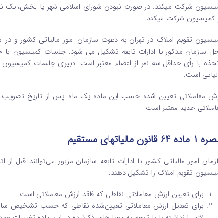
یسیون شرکت می­کند. در صورت نبودن شورای اسلامی شهر یا بخش، یک نفر ک
 کمیسیون شرکت می­کند.
یسیون تقویم املاک در تهران به دعوت سازمان امور مالیاتی کشور و در سا
ل سازمان مذکور یا ادارات تابعه تشکیل می ­شود. جلسات کمیسیون با حض
خذه با رأی حداقل سه نفر از اعضاء معتبر است. دبیری جلسات کمیسیون حسب
لیاتی است.
زش معاملاتی تعیین شده حسب این ماده یک ماه پس از تاریخ تصویب نهائی
املاتی جدید معتبر است.
ماده 64 قانون مالیاتهای مستقیم
زمان امور مالیاتی کشور یا ادارات تابعه سازمان مزبور می‌توانند قبل از ا
یسیون تقویم املاک را تشکیل دهند:
برای تعیین ارزش معاملاتی نقاطی که فاقد ارزش معاملاتی است.
برای تعدیل ارزش معاملاتی تعیین‌شده نقاطی که حسب تشخیص سازمان
لازم را نداشته یا با توجه به معیارهای ذکرشده در این ماده تغییرات عم