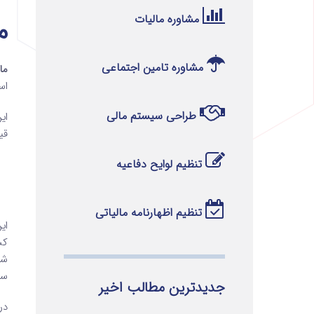
مشاوره مالیات
ماده 
مشاوره تامین اجتماعی
ماده 64 قان
است 
طراحی سیستم مالی
قی
تنظیم لوایح دفاعیه
تنظیم اظهارنامه مالیاتی
ای
کش
شه
سا
جدیدترین مطالب اخیر
در