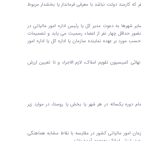
ه کارمند دولت نباشد با معرفی فرماندار یا بخشدار مربوط
یر شهرها به دعوت مدیر کل یا رئیس اداره امور مالیاتی در
ور حداقل چهار نفر از اعضاء رسمیت می­ یابد و تصمیمات
 مورد بر عهده نماینده سازمان یا اداره کل یا اداره امور
 کمیسیون تقویم املاک، لازم ­الاجراء و تا تعیین ارزش
تمام دوره یکساله در هر شهر یا بخش یا روستا، در موارد زیر
 امور مالیاتی کشور در مقایسه با نقاط مشابه هماهنگی
ده در ارزش املاک به‌وجود آمده باشد.