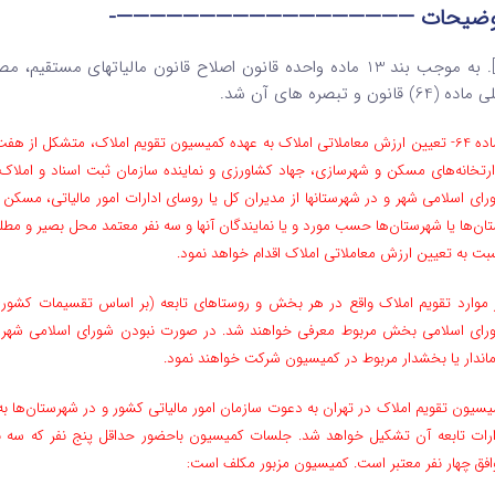
وضیحات ——————————————————-
ده (64) قانون و تبصره‌ های آن شد.
«ماده 64- تعیین ارزش معاملاتی املاک به عهده کمیسیون تقویم املاک، متشکل از هف
ارتخانه‌های مسکن و شهرسازی، جهاد کشاورزی و نماینده سازمان ثبت اسناد و املاک 
رای اسلامی شهر و در شهرستانها از مدیران کل یا روسای ادارات امور مالیاتی، مسکن 
تان‌ها یا شهرستان‌ها حسب مورد و یا نمایندگان آنها و سه نفر معتمد محل بصیر و مطل
بت به تعیین ارزش معاملاتی املاک اقدام خواهد نمود.
ر موارد تقویم املاک واقع در هر بخش و روستاهای تابعه (‌بر اساس تقسیمات کشور
رای اسلامی بخش مربوط معرفی خواهند شد. در صورت نبودن شورای اسلامی شهر یا 
ماندار یا‌ بخشدار مربوط در کمیسیون شرکت خواهند نمود.
یسیون تقویم املاک در تهران به دعوت سازمان امور مالیاتی کشور و در شهرستان‌ها به د
ارات تابعه آن تشکیل خواهد شد. جلسات کمیسیون با‌حضور حداقل پنج نفر که سه نف
افق چهار نفر معتبر است. ‌کمیسیون مزبور مکلف است: