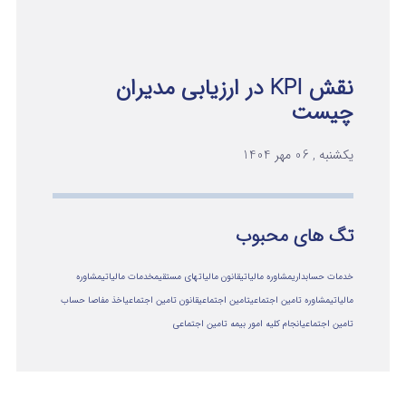
نقش KPI در ارزیابی مدیران
چیست
یکشنبه , 06 مهر 1404
تگ های محبوب
خدمات حسابداری
مشاوره مالیاتی
قانون مالیاتهای مستقیم
خدمات مالیاتی
مشاوره
مالياتي
مشاوره تامین اجتماعی
تامین اجتماعی
قانون تامین اجتماعی
اخذ مفاصا حساب
تامین اجتماعی
انجام کلیه امور بیمه تامین اجتماعی