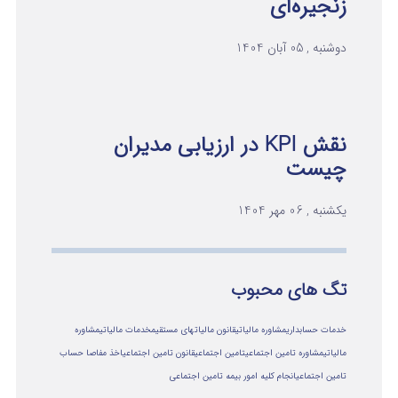
زنجیره‌ای
دوشنبه , 05 آبان 1404
نقش KPI در ارزیابی مدیران
چیست
یکشنبه , 06 مهر 1404
تگ های محبوب
خدمات حسابداری
مشاوره مالیاتی
قانون مالیاتهای مستقیم
خدمات مالیاتی
مشاوره
مالياتي
مشاوره تامین اجتماعی
تامین اجتماعی
قانون تامین اجتماعی
اخذ مفاصا حساب
تامین اجتماعی
انجام کلیه امور بیمه تامین اجتماعی