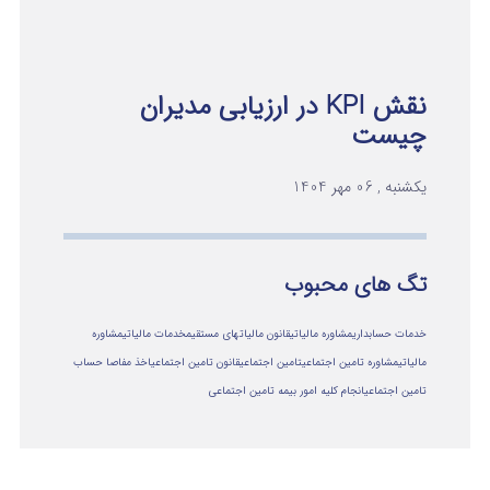
نقش KPI در ارزیابی مدیران
چیست
یکشنبه , 06 مهر 1404
تگ های محبوب
خدمات حسابداری
مشاوره مالیاتی
قانون مالیاتهای مستقیم
خدمات مالیاتی
مشاوره
مالياتي
مشاوره تامین اجتماعی
تامین اجتماعی
قانون تامین اجتماعی
اخذ مفاصا حساب
تامین اجتماعی
انجام کلیه امور بیمه تامین اجتماعی