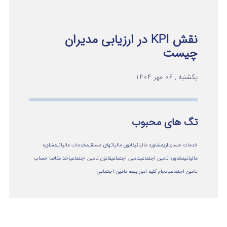
نقش KPI در ارزیابی مدیران
چیست
یکشنبه , 06 مهر 1404
تگ های محبوب
خدمات حسابداری
مشاوره مالیاتی
قانون مالیاتهای مستقیم
خدمات مالیاتی
مشاوره
مالياتي
مشاوره تامین اجتماعی
تامین اجتماعی
قانون تامین اجتماعی
اخذ مفاصا حساب
تامین اجتماعی
انجام کلیه امور بیمه تامین اجتماعی