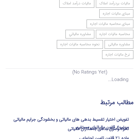
مالیات بردرآمد املاک
مالیات درآمد املاک
مبنای مالیات اجاره
مبنای محاسبه مالیات اجاره
محاسبه مالیات اجاره
مشاوره مالياتي
مشاوره مالیاتی
نحوه محاسبه مالیات اجاره
نرخ مالیات اجاره
(No Ratings Yet)
Loading...
مطالب مرتبط
تفویض اختیار تقسیط بدهی های مالیاتی و بخشودگی جرایم مالیاتی
موضوع قانون مالیاتهای مستقیم
نحوه وصول بدهی بدهکاران مالیاتی
ماده 21 قانون تامین اجتماعی