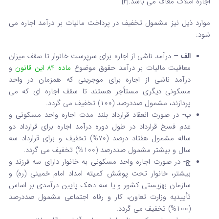
اجاره املاک معاف می‌ باشد.[4]
موارد ذیل نیز مشمول تخفیف در پرداخت مالیات بر درآمد اجاره می
شود:
الف –
درآمد ناشی از اجاره برای سرپرست خانوار تا سقف میزان
معافیت مالیات بر درآمد حقوق موضوع
ماده 84 این قانون
و
درآمد ناشی از اجاره برای موجرینی که همزمان در واحد
مسکونی دیگری مستأجر هستند تا سقف اجاره ای که می
پردازند، مشمول صددرصد (100) تخفیف می گردد.
ب-
در صورت انعقاد قرارداد بلند مدت اجاره واحد مسکونی و
عدم فسخ قرارداد در طول دوره درآمد اجاره برای قرارداد دو
ساله مشمول هفتاد درصد (70%) تخفیف و برای قرارداد سه
سال و بیشتر مشمول صددرصد (100%) تخفیف می گردد.
ج-
در صورت اجاره واحد مسکونی به خانوار دارای سه فرزند و
بیشتر، خانوار تحت پوشش کمیته امداد امام خمینی (ره) و
سازمان بهزیستی کشور و یا سه دهک پایین درآمدی بر اساس
تأییدیه وزارت تعاون، کار و رفاه اجتماعی مشمول صددرصد
(100%) تخفیف می گردد.