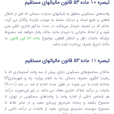
تبصره 10 ماده 53 قانون مالیاتهای مستقیم
واحدهای مسکونی متعلق به شرکتهای سازنده مسکن که قبل از انتقال
قطعی و طبق اسناد و مدارک مثبته به موجب قرارداد واگذار می‌ گردد
مادام که در تصرف خریدار می‌باشد، در مدت مذکور اجاری تلقی نمی‌
شود و از لحاظ مالیاتی با خریدار مانند مالک رفتار خواهد شد مشروط
براینکه مالیات نقل و انتقال قطعی‌ موضوع
ماده‌ 59 این قانون
به
مأخذ تاریخ تصرف پرداخت شده باشد.
تبصره ‌11 ماده 53 قانون مالیاتهای مستقیم
مالکان مجتمع‌های مسکونی دارای بیش از سه واحد استیجاری که با
رعایت الگوی مصرف مسکن بنا به اعلام وزارت راه و شهرسازی[3]
‌ساخته شده یا می‌ شوند در طول مدت اجاره از صد در صد (100%)
مالیات بر درآمد املاک اجاری معاف می‌ باشد در غیر این‌صورت درآمد
هر شخص‌ ناشی از اجاره واحد یا واحدهای مسکونی در تهران تا
مجموع یکصد و پنجاه مترمربع زیربنای مفید و در سایر نقاط تا
مجموع دویست مترمربع زیربنای‌ مفید از مالیات بر درآمد ناشی از