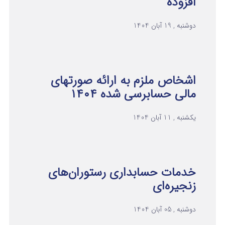
افزوده
دوشنبه , 19 آبان 1404
اشخاص ملزم به ارائه صورتهای
مالی حسابرسی شده ۱۴۰۴
یکشنبه , 11 آبان 1404
خدمات حسابداری رستوران‌های
زنجیره‌ای
دوشنبه , 05 آبان 1404