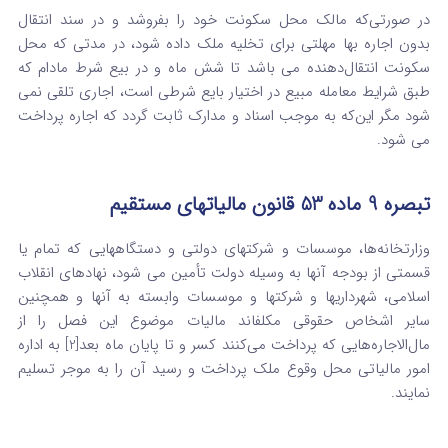
در صورتی‌که مالک محل سکونت خود را بفروشد و در سند انتقال
بدون اجاره­ بها مهلتی برای تخلیه ملک داده شود، در مدتی که محل‌
سکونت انتقال‌دهنده می‌ باشد تا شش ماه و در بیع شرط مادام که
طبق شرایط معامله مبیع در اختیار بایع شرطی است، اجاری تلقی نمی‌
شود مگر این‌که‌ به موجب اسناد و مدارک ثابت گردد که اجاره پرداخت
می‌ شود.
تبصره ‌9 ماده 53 قانون مالیاتهای مستقیم
وزارتخانه‌ها، موسسات و شرکتهای دولتی و دستگاههایی که تمام یا
قسمتی از بودجه آنها به وسیله دولت تأمین می‌ شود، نهادهای انقلاب
‌اسلامی، شهرداریها و شرکتها و موسسات وابسته به آنها و همچنین
سایر اشخاص حقوقی مکلف­اند مالیات موضوع این فصل را از
مال‌الاجاره‌هایی که ‌پرداخت می‌کنند کسر و تا پایان ماه بعد[2] به ‌اداره
امور مالیاتی محل وقوع ملک پرداخت و رسید آن را به موجر تسلیم
نمایند.