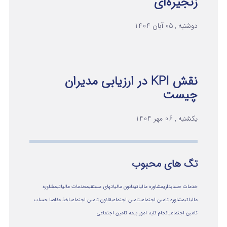
زنجیره‌ای
دوشنبه , 05 آبان 1404
نقش KPI در ارزیابی مدیران
چیست
یکشنبه , 06 مهر 1404
تگ های محبوب
خدمات حسابداری
مشاوره مالیاتی
قانون مالیاتهای مستقیم
خدمات مالیاتی
مشاوره
مالياتي
مشاوره تامین اجتماعی
تامین اجتماعی
قانون تامین اجتماعی
اخذ مفاصا حساب
تامین اجتماعی
انجام کلیه امور بیمه تامین اجتماعی