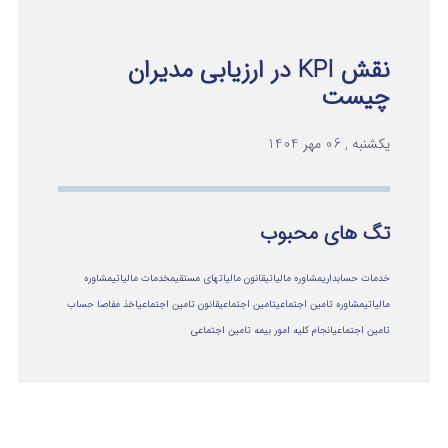
نقش KPI در ارزیابی مدیران
چیست
یکشنبه , 06 مهر 1404
تگ های محبوب
خدمات حسابداری
مشاوره مالیاتی
قانون مالیاتهای مستقیم
خدمات مالیاتی
مشاوره
مالياتي
مشاوره تامین اجتماعی
تامین اجتماعی
قانون تامین اجتماعی
اخذ مفاصا حساب
تامین اجتماعی
انجام کلیه امور بیمه تامین اجتماعی