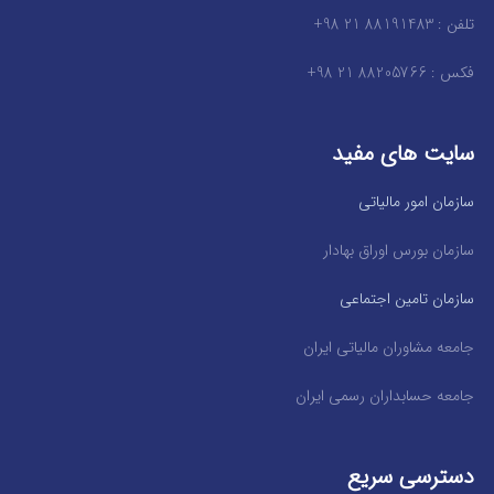
تلفن : 88191483 21 98+
فکس : 88205766 21 98+
سایت های مفید
سازمان امور مالیاتی
سازمان بورس اوراق بهادار
سازمان تامین اجتماعی
جامعه مشاوران مالیاتی ایران
جامعه حسابداران رسمی ایران
دسترسی سریع