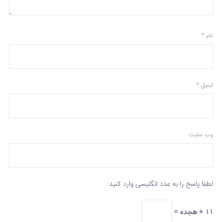
نام
*
ایمیل
*
وب‌ سایت
لطفا پاسخ را به عدد انگلیسی وارد کنید:
11 + هجده =