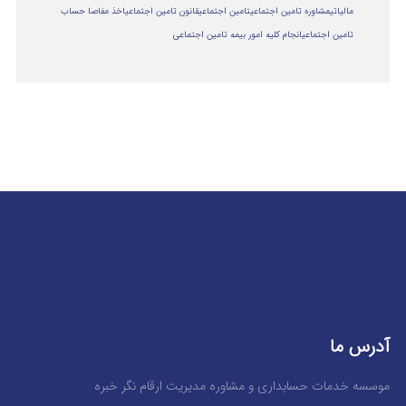
مالياتي
مشاوره تامین اجتماعی
تامین اجتماعی
قانون تامین اجتماعی
اخذ مفاصا حساب
تامین اجتماعی
انجام کلیه امور بیمه تامین اجتماعی
آدرس ما
موسسه خدمات حسابداری و مشاوره مدیریت ارقام نگر خبره