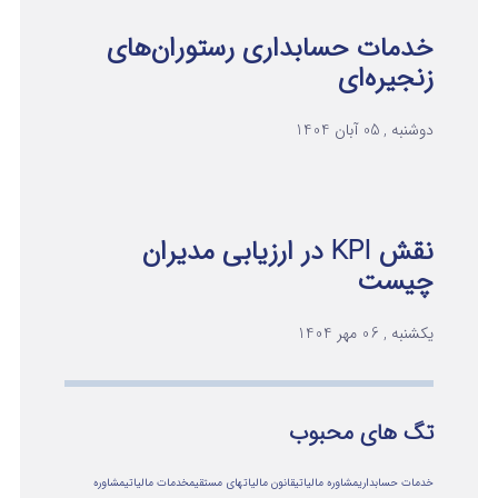
خدمات حسابداری رستوران‌های
زنجیره‌ای
دوشنبه , 05 آبان 1404
نقش KPI در ارزیابی مدیران
چیست
یکشنبه , 06 مهر 1404
تگ های محبوب
خدمات حسابداری
مشاوره مالیاتی
قانون مالیاتهای مستقیم
خدمات مالیاتی
مشاوره