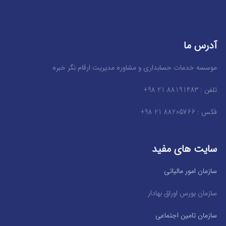
آدرس ما
موسسه خدمات حسابداری و مشاوره مدیریت ارقام نگر خبره
تلفن : 88191483 21 98+
فکس : 88205766 21 98+
سایت های مفید
سازمان امور مالیاتی
سازمان بورس اوراق بهادار
سازمان تامین اجتماعی