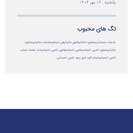
یکشنبه , 06 مهر 1404
تگ های محبوب
خدمات حسابداری
مشاوره مالیاتی
قانون مالیاتهای مستقیم
خدمات مالیاتی
مشاوره
مالياتي
مشاوره تامین اجتماعی
تامین اجتماعی
قانون تامین اجتماعی
اخذ مفاصا حساب
تامین اجتماعی
انجام کلیه امور بیمه تامین اجتماعی