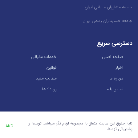
جامعه مشاوران مالیاتی ایران
جامعه حسابداران رسمی ایران
دسترسی سریع
صفحه اصلی
خدمات مالیاتی
اخبار
قوانین
درباره ما
مطالب مفید
تماس با ما
رویدادها
کلیه حقوق این سایت متعلق به مجموعه ارقام نگر میباشد. توسعه و
AKO
پشتیبانی توسط