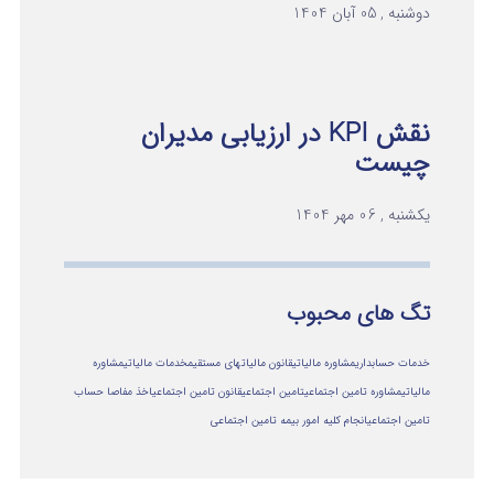
دوشنبه , 05 آبان 1404
نقش KPI در ارزیابی مدیران
چیست
یکشنبه , 06 مهر 1404
تگ های محبوب
خدمات حسابداری
مشاوره مالیاتی
قانون مالیاتهای مستقیم
خدمات مالیاتی
مشاوره
مالياتي
مشاوره تامین اجتماعی
تامین اجتماعی
قانون تامین اجتماعی
اخذ مفاصا حساب
تامین اجتماعی
انجام کلیه امور بیمه تامین اجتماعی