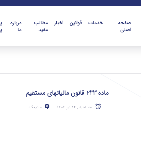
صفحه
خدمات
قوانین
اخبار
مطالب
درباره
پ
اصلی
مفید
ما
پ
ماده 233 قانون مالیاتهای مستقیم
سه شنبه , 24 تیر 1404
0 دیدگاه