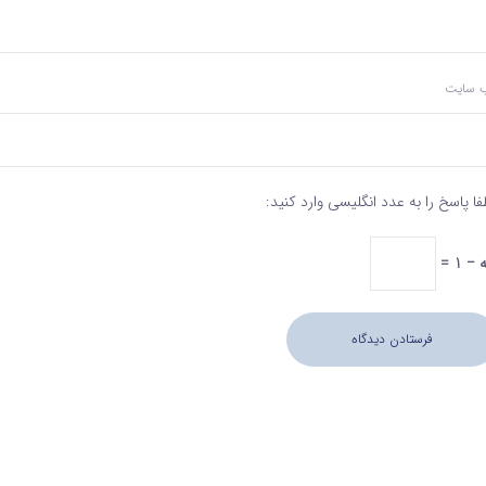
‌ سایت
فا پاسخ را به عدد انگلیسی وارد کنید:
− 1 =