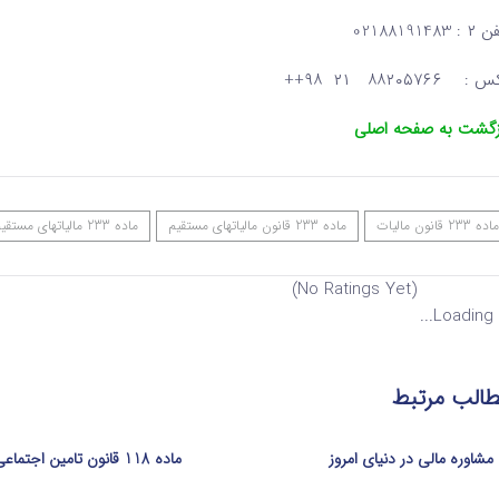
: 02188191483
: ۸۸۲۰۵۷۶۶ ۲۱ ۹۸++
زگشت به صفحه اصلی
ماده 233 قانون مالیات
ماده 233 قانون مالیاتهای مستقیم
ماده 233 مالیاتهای مستقیم
(No Ratings Yet)
Loading...
الب مرتبط
مشاوره مالی در دنیای امروز
ماده 118 قانون تامین اجتماعی