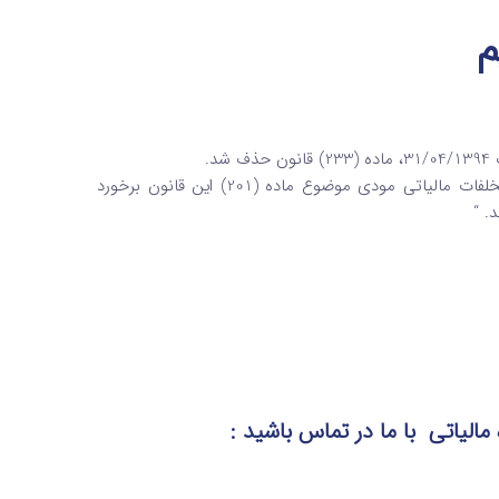
“ماده 233 – در صورتی که اداره امور مالیاتی ضمن رسیدگی‌های خود به تخلفات مالیاتی مودی موضوع ماده (201) این قانون برخورد
. “
 مالیاتی
با ما در تماس
باشید :