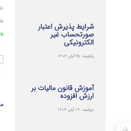
تلفن ۲ 
فکس 
شرایط پذیرش اعتبار
صورتحساب غیر
با
الکترونیکی
یکشنبه , 25 آبان 1404
آموزش قانون مالیات بر
ارزش افزوده
مط
دوشنبه , 19 آبان 1404