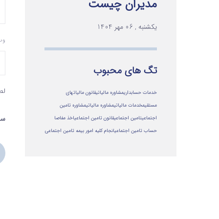
مدیران چیست
یکشنبه , 06 مهر 1404
وب
تگ های محبوب
لط
خدمات حسابداری
مشاوره مالیاتی
قانون مالیاتهای
مستقیم
خدمات مالیاتی
مشاوره مالياتي
مشاوره تامین
سه 
اجتماعی
تامین اجتماعی
قانون تامین اجتماعی
اخذ مفاصا
حساب تامین اجتماعی
انجام کلیه امور بیمه تامین اجتماعی