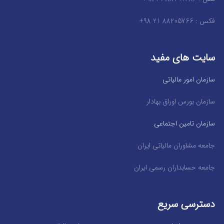
فکس : 88205766 21 98+
سایت های مفید
سازمان امور مالیاتی
سازمان بورس اوراق بهادار
سازمان تامین اجتماعی
جامعه مشاوران مالیاتی ایران
جامعه حسابداران رسمی ایران
دسترسی سریع