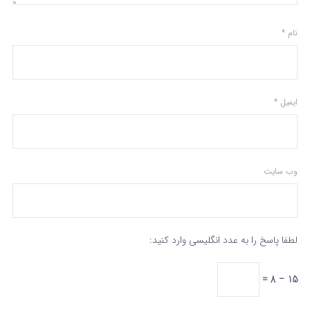
نام
*
ایمیل
*
وب‌ سایت
لطفا پاسخ را به عدد انگلیسی وارد کنید:
15 − 8 =