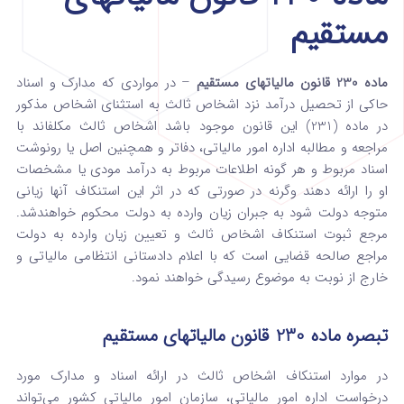
مستقیم
ماده 230 قانون مالیاتهای مستقیم
– در مواردی که مدارک و اسناد
حاکی از تحصیل درآمد نزد اشخاص ثالث به استثنای اشخاص مذکور
در ماده (231) این قانون موجود باشد ‌اشخاص ثالث مکلف­اند با
مراجعه و مطالبه اداره امور مالیاتی، دفاتر و همچنین اصل یا رونوشت
اسناد مربوط و هر گونه اطلاعات مربوط به درآمد مودی‌ یا مشخصات
او را ارائه دهند وگرنه در صورتی که در اثر این استنکاف آنها زیانی
متوجه دولت شود به جبران زیان وارده به دولت محکوم خواهند‌شد.‌
مرجع ثبوت استنکاف اشخاص ثالث و تعیین زیان وارده به دولت
مراجع صالحه قضایی است که با اعلام دادستانی انتظامی مالیاتی و
خارج از نوبت‌ به موضوع رسیدگی خواهند نمود.
تبصره ماده 230 قانون مالیاتهای مستقیم
در موارد استنکاف اشخاص ثالث در ارائه اسناد و مدارک مورد
درخواست اداره امور مالیاتی، سازمان امور مالیاتی کشور ‌می‌تواند