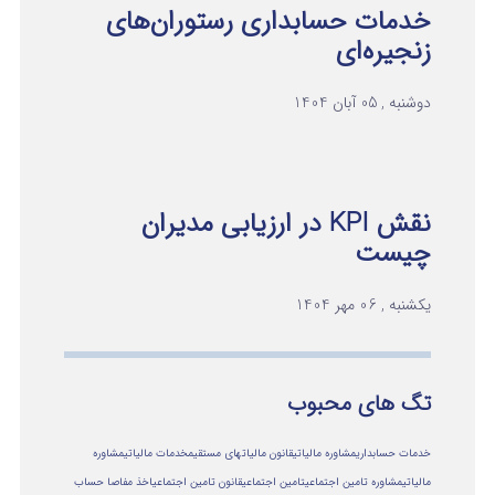
خدمات حسابداری رستوران‌های
زنجیره‌ای
دوشنبه , 05 آبان 1404
نقش KPI در ارزیابی مدیران
چیست
یکشنبه , 06 مهر 1404
تگ های محبوب
خدمات حسابداری
مشاوره مالیاتی
قانون مالیاتهای مستقیم
خدمات مالیاتی
مشاوره
مالياتي
مشاوره تامین اجتماعی
تامین اجتماعی
قانون تامین اجتماعی
اخذ مفاصا حساب