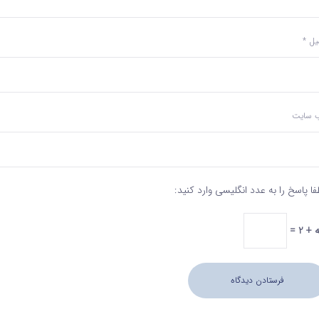
میل
*
‌ سایت
فا پاسخ را به عدد انگلیسی وارد کنید:
+ 2 =