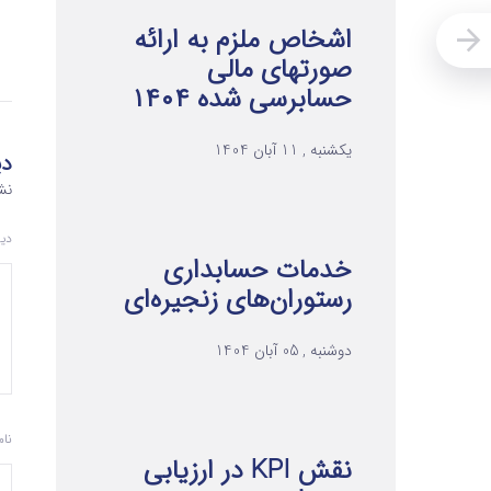
اشخاص ملزم به ارائه
صورتهای مالی
حسابرسی شده ۱۴۰۴
یکشنبه , 11 آبان 1404
دی
نش
دی
خدمات حسابداری
رستوران‌های زنجیره‌ای
دوشنبه , 05 آبان 1404
نا
نقش KPI در ارزیابی