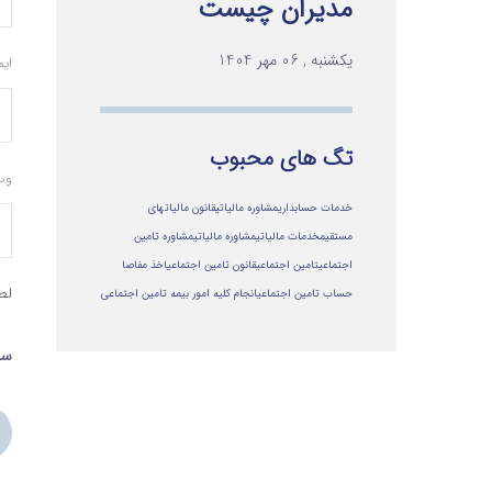
مدیران چیست
یکشنبه , 06 مهر 1404
ای
تگ های محبوب
وب
خدمات حسابداری
مشاوره مالیاتی
قانون مالیاتهای
مستقیم
خدمات مالیاتی
مشاوره مالياتي
مشاوره تامین
اجتماعی
تامین اجتماعی
قانون تامین اجتماعی
اخذ مفاصا
لط
حساب تامین اجتماعی
انجام کلیه امور بیمه تامین اجتماعی
سه 