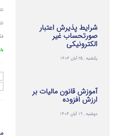
تلفن ۱ 
تلفن ۲ 
شرایط پذیرش اعتبار
صورتحساب غیر
فکس 
الکترونیکی
با
یکشنبه , 25 آبان 1404
آموزش قانون مالیات بر
ارزش افزوده
دوشنبه , 19 آبان 1404
مط