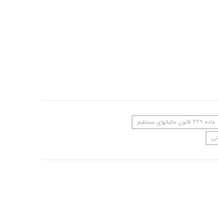
ماده 229 قانون مالیاتهای مستقیم
تی