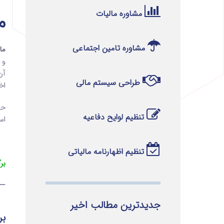
مشاوره مالیات
ماده 
مشاوره تامین اجتماعی
ماده 229 قا
و 
آن
طراحی سیستم مالی
اخ
حک
تنظیم لوایح دفاعیه
است
تنظیم اظهارنامه مالیاتی
بر
—
جدیدترین مطالب اخیر
بر