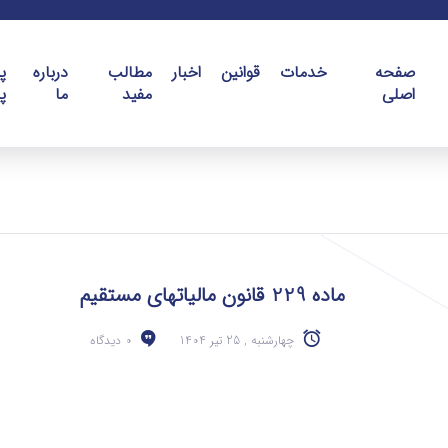
صفحه
خدمات
قوانین
اخبار
مطالب
درباره
پ
اصلی
مفید
ما
پ
ماده 229 قانون مالیاتهای مستقیم
چهارشنبه , 25 تیر 1404
0 دیدگاه