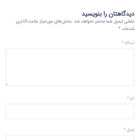
دیدگاهتان را بنویسید
نشانی ایمیل شما منتشر نخواهد شد.
بخش‌های موردنیاز علامت‌گذاری
شده‌اند
*
دیدگاه
*
نام
*
ایمیل
*