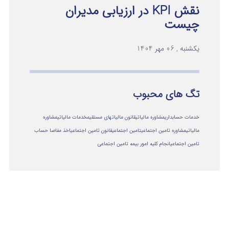
نقش KPI در ارزیابی مدیران
چیست
یکشنبه , 06 مهر 1404
تگ های محبوب
خدمات حسابداری
مشاوره مالیاتی
قانون مالیاتهای مستقیم
خدمات مالیاتی
مشاوره
مالياتي
مشاوره تامین اجتماعی
تامین اجتماعی
قانون تامین اجتماعی
اخذ مفاصا حساب
تامین اجتماعی
انجام کلیه امور بیمه تامین اجتماعی