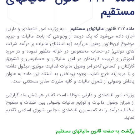
مستقیم
ماده 217 قانون مالیاتهای مستقیم
ـ به وزارت امور اقتصادی و دارایی
اجازه داده می‌شود که یک درصد از وجوهی که بابت مالیات و جرایم
موضوع این‌قانون وصول می‌گردد (به استثنای مالیات بر درآمد شرکت
های‌ دولتی‌) در حساب مخصوص در خزانه منظور نموده و در مورد
آموزش و تربیت کارمندان در امور مالیاتی و حسابرسی و تشویق‌
کارکنان‌ و کسانی ‌که‌در امر وصول‌ مالیات فعالیت موثری مبذول داشته
‌و یا می‌دارند خرج نماید. وجوه پرداختی به استناد این ماده به عنوان‌
پاداش وصولی از شمول ‌مالیات‌ و کلیه مقررات مغایر مستثنی است‌.
وزارت امور اقتصادی و دارایی موظف است که در هر شش ماه‌ گزارشی
از میزان وصول مالیات و توزیع مالیات وصولی بین ‌طبقات و سطوح
مختلف درآمد را به کمیسیون اقتصادی مجلس شورای اسلامی تقدیم
نماید.
برگشت به صفحه قانون مالیاتهای مستقیم