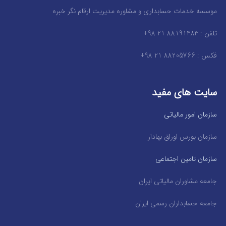
موسسه خدمات حسابداری و مشاوره مدیریت ارقام نگر خبره
تلفن : 88191483 21 98+
فکس : 88205766 21 98+
سایت های مفید
سازمان امور مالیاتی
سازمان بورس اوراق بهادار
سازمان تامین اجتماعی
جامعه مشاوران مالیاتی ایران
جامعه حسابداران رسمی ایران