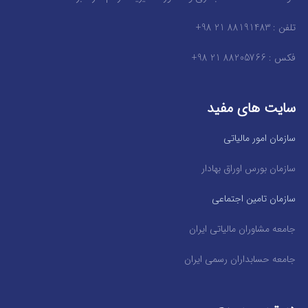
تلفن : 88191483 21 98+
فکس : 88205766 21 98+
سایت های مفید
سازمان امور مالیاتی
سازمان بورس اوراق بهادار
سازمان تامین اجتماعی
جامعه مشاوران مالیاتی ایران
جامعه حسابداران رسمی ایران