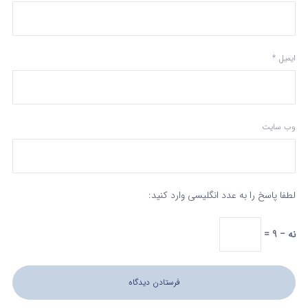
ایمیل
*
وب‌ سایت
لطفا پاسخ را به عدد انگلیسی وارد کنید:
نه − 9 =