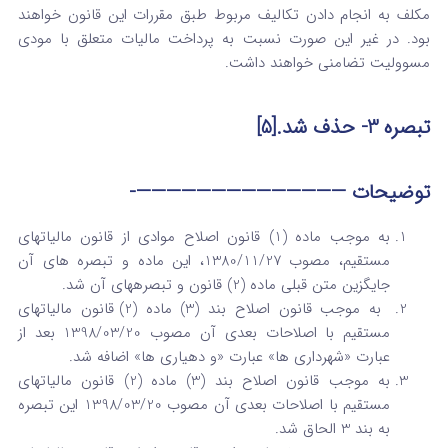
مکلف به انجام دادن تکالیف مربوط طبق مقررات این قانون خواهند
بود. در غیر ‌این صورت نسبت به پرداخت مالیات متعلق با مودی
مسوولیت تضامنی خواهند داشت.
تبصره ‌3- حذف شد.[5]
توضیحات ——————————————-
به موجب ماده (1) قانون اصلاح موادی از قانون مالیات­های
مستقیم، مصوب 1380/11/27، این ماده و تبصره های آن
جایگزین متن قبلی ماده (2) قانون و تبصره­های آن شد.
به موجب قانون اصلاح بند (3) ماده (2) قانون مالیاتهای
مستقیم با اصلاحات بعدی آن مصوب 1398/03/20 بعد از
عبارت «شهرداری ها» عبارت «و دهیاری ها» اضافه شد.
به موجب قانون اصلاح بند (3) ماده (2) قانون مالیاتهای
مستقیم با اصلاحات بعدی آن مصوب 1398/03/20 این تبصره
به بند 3 الحاق شد.