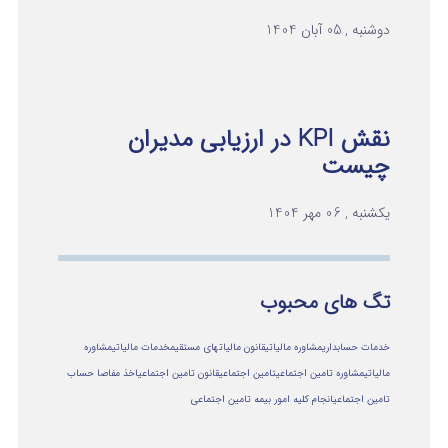
دوشنبه , 05 آبان 1404
نقش KPI در ارزیابی مدیران
چیست
یکشنبه , 06 مهر 1404
تگ های محبوب
خدمات حسابداری
مشاوره مالیاتی
قانون مالیاتهای مستقیم
خدمات مالیاتی
مشاوره
مالياتي
مشاوره تامین اجتماعی
تامین اجتماعی
قانون تامین اجتماعی
اخذ مفاصا حساب
تامین اجتماعی
انجام کلیه امور بیمه تامین اجتماعی