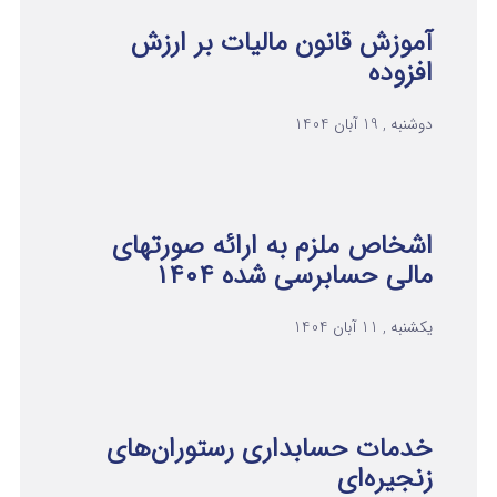
آموزش قانون مالیات بر ارزش
افزوده
دوشنبه , 19 آبان 1404
اشخاص ملزم به ارائه صورتهای
مالی حسابرسی شده ۱۴۰۴
یکشنبه , 11 آبان 1404
خدمات حسابداری رستوران‌های
زنجیره‌ای