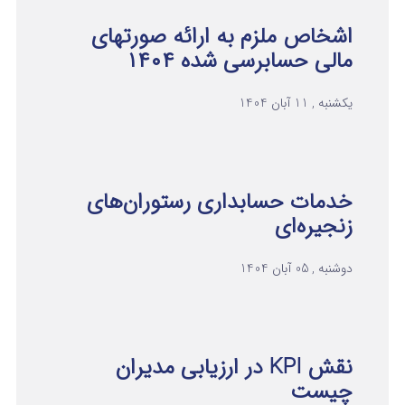
اشخاص ملزم به ارائه صورتهای
مالی حسابرسی شده ۱۴۰۴
یکشنبه , 11 آبان 1404
خدمات حسابداری رستوران‌های
زنجیره‌ای
دوشنبه , 05 آبان 1404
نقش KPI در ارزیابی مدیران
چیست