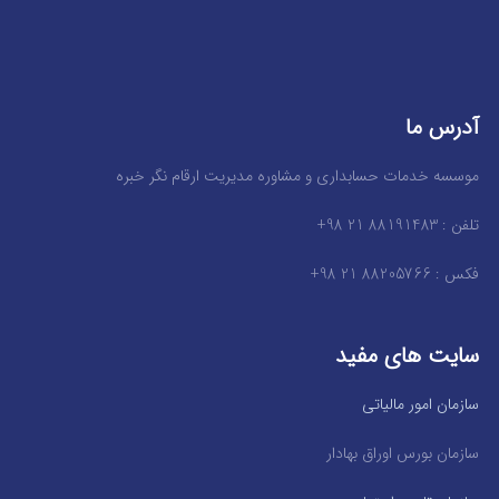
آدرس ما
موسسه خدمات حسابداری و مشاوره مدیریت ارقام نگر خبره
تلفن : 88191483 21 98+
فکس : 88205766 21 98+
سایت های مفید
سازمان امور مالیاتی
سازمان بورس اوراق بهادار