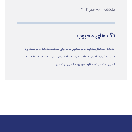
یکشنبه , 06 مهر 1404
تگ های محبوب
خدمات حسابداری
مشاوره مالیاتی
قانون مالیاتهای مستقیم
خدمات مالیاتی
مشاوره
مالياتي
مشاوره تامین اجتماعی
تامین اجتماعی
قانون تامین اجتماعی
اخذ مفاصا حساب
تامین اجتماعی
انجام کلیه امور بیمه تامین اجتماعی