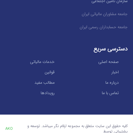
سازمان تامین اجتماعی
جامعه مشاوران مالیاتی ایران
جامعه حسابداران رسمی ایران
دسترسی سریع
صفحه اصلی
خدمات مالیاتی
اخبار
قوانین
درباره ما
مطالب مفید
تماس با ما
رویدادها
کلیه حقوق این سایت متعلق به مجموعه ارقام نگر میباشد. توسعه و
AKO
پشتیبانی توسط