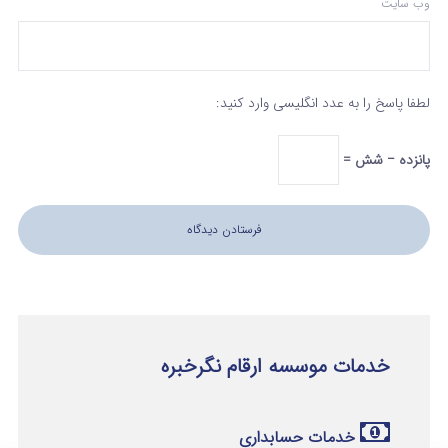
وب‌ سایت
لطفا پاسخ را به عدد انگلیسی وارد کنید:
پانزده − شش =
خدمات موسسه ارقام نگرخبره
خدمات حسابداری