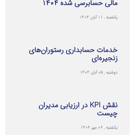
مالی حسابرسی شده ۱۴۰۴
یکشنبه , 11 آبان 1404
خدمات حسابداری رستوران‌های
زنجیره‌ای
دوشنبه , 05 آبان 1404
نقش KPI در ارزیابی مدیران
چیست
یکشنبه , 06 مهر 1404