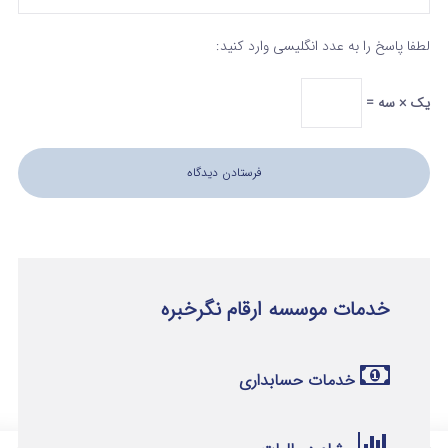
لطفا پاسخ را به عدد انگلیسی وارد کنید:
یک × سه =
خدمات موسسه ارقام نگرخبره
خدمات حسابداری