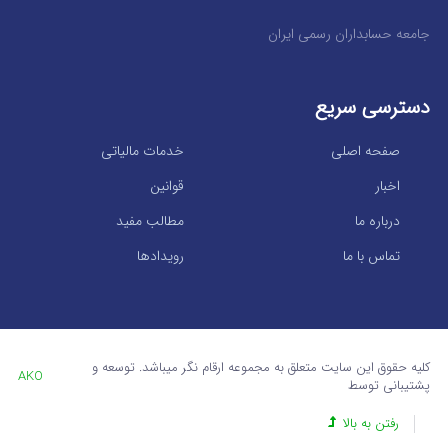
جامعه حسابداران رسمی ایران
دسترسی سریع
صفحه اصلی
خدمات مالیاتی
اخبار
قوانین
درباره ما
مطالب مفید
تماس با ما
رویدادها
کلیه حقوق این سایت متعلق به مجموعه ارقام نگر میباشد. توسعه و
AKO
پشتیبانی توسط
رفتن به بالا