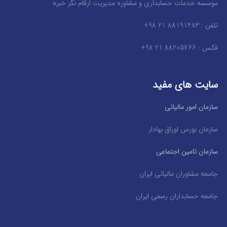
موسسه خدمات حسابداری و مشاوره مدیریت ارقام نگر خبره
تلفن : 88191483 21 98+
فکس : 88205766 21 98+
سایت های مفید
سازمان امور مالیاتی
سازمان بورس اوراق بهادار
سازمان تامین اجتماعی
جامعه مشاوران مالیاتی ایران
جامعه حسابداران رسمی ایران