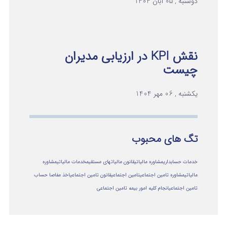
دوشنبه , 05 آبان 1404
نقش KPI در ارزیابی مدیران
چیست
یکشنبه , 06 مهر 1404
تگ های محبوب
خدمات حسابداری
مشاوره مالیاتی
قانون مالیاتهای مستقیم
خدمات مالیاتی
مشاوره
مالياتي
مشاوره تامین اجتماعی
تامین اجتماعی
قانون تامین اجتماعی
اخذ مفاصا حساب
تامین اجتماعی
انجام کلیه امور بیمه تامین اجتماعی