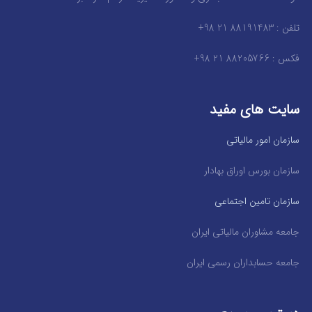
تلفن : 88191483 21 98+
فکس : 88205766 21 98+
سایت های مفید
سازمان امور مالیاتی
سازمان بورس اوراق بهادار
سازمان تامین اجتماعی
جامعه مشاوران مالیاتی ایران
جامعه حسابداران رسمی ایران