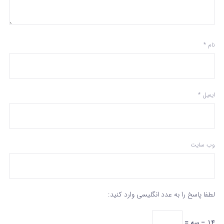
نام
*
ایمیل
*
وب‌ سایت
لطفا پاسخ را به عدد انگلیسی وارد کنید:
14 − سه =