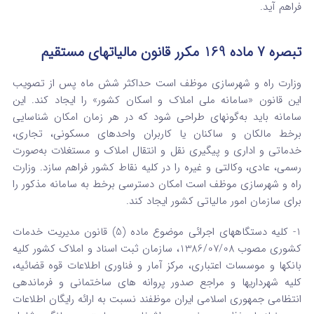
فراهم آید.
تبصره 7 ماده 169 مکرر قانون مالیاتهای مستقیم
وزارت راه و شهرسازی موظف است حداکثر شش ماه پس از تصویب
این قانون «سامانه ملی املاک و اسکان کشور» را ایجاد کند. این
سامانه باید به‌گونه­ای طراحی شود که در هر زمان امکان شناسایی
برخط مالکان و ساکنان یا کاربران واحدهای مسکونی، تجاری،
خدماتی و اداری و پیگیری نقل و انتقال املاک و مستغلات به‌صورت
رسمی، عادی، وکالتی و غیره را در کلیه نقاط کشور فراهم سازد. وزارت
راه و شهرسازی موظف است امکان دسترسی برخط به سامانه مذکور را
برای سازمان امور مالیاتی کشور ایجاد کند.
1- کلیه دستگاههای اجرائی موضوع ماده (5) قانون مدیریت خدمات
کشوری مصوب 1386/07/08، سازمان ثبت اسناد و املاک کشور کلیه
بانکها و موسسات اعتباری، مرکز آمار و فناوری اطلاعات قوه قضائیه،
کلیه شهرداریها و مراجع صدور پروانه های ساختمانی و فرماندهی
انتظامی جمهوری اسلامی ایران موظفند نسبت به ارائه رایگان اطلاعات