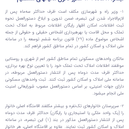
1- وزیر راه‌ و‌ شهرسازی مکلف است ظرف حداکثر سه‌ماه پس از
لازم‌الاجراء شدن این تبصره، ضمن تدوین و ابلاغ دستورالعمل نحوه
ثبت اطلاعات، امکان اظهار رایگان اطلاعات مربوط به املاک تحت
تملک و محل اقامت یا بهره‏برداری اشخاص حقیقی و حقوقی از جمله
اشخاص موضوع ماده (29) قانون برنامه ششم توسعه را در سامانه
ملی املاک و اسکان کشور در تمام مناطق کشور فراهم کند.
مالکان واحدهای مسکونی تمام مناطق کشور اعم از شهری و روستایی
موظفند اطلاعات املاک تحت تملک خود را با تعیین نوع بهره برداری،
حداکثر ظرف مدت دوماه پس از انتشار دستورالعمل مربوطه، در
سامانه ملی املاک و اسکان کشور ثبت کنند. ثبت واحدهای مسکونی
دارای جهات امنیتی، بر اساس دستورالعمل مصوب شورای­عالی امنیت
ملی انجام می­شود.
2- سرپرستان خانوارهای تک‌نفره و بیشتر مکلفند اقامتگاه اصلی خانوار
را (یک واحد ملکی یا استیجاری یا رایگان)‌ حداکثر ظرف مدت دوماه
پس از انتشار دستورالعمل مذکور در بند (1) این تبصره، در سامانه
املاک و اسکان کشور ثبت نمایند. علاوه بر اقامتگاه اصلی، هر خانوار