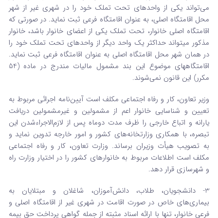
می‌تواند یکی از واحدهای تحت تملک خود را در شهری غیر از شهر
محل اقامتگاه اصلی، به عنوان اقامتگاه فرعی ثبت نماید. در صورتی که
اقامتگاه اصلی خانوار، تحت تملک یکی از اعضای خانوار باشد، خانوار
مذکور می­تواند حداکثر یک واحد دیگر از واحدهای تحت تملک خود را
در همان شهر محل اقامتگاه اصلی به عنوان اقامتگاه فرعی ثبت نماید.
اقامتگا‌ههای موضوع این بند مشمول مالیات مندرج در ماده (54
مکرر) این قانون نمی‌شوند.
وزیر تعاون، کار و رفاه اجتماعی مکلف است آیین‌نامه اجرائی مربوط به
تعیین و شناسایی خانوار اعم از مشمولین و غیرمشمولین دریافت
یارانه و اتباع خارجی را ظرف مدت دو­ماه پس از لازم‌الاجراءشدن این
تبصره، با همکاری وزارتخانه‌های کشور و امور خارجه تدوین نماید و
به تصویب هیأت وزیران برساند. وزارت تعاون، کار و رفاه اجتماعی
مکلف است اطلاعات مربوط به خانوارهای کشور را در اختیار وزارت راه
و شهرسازی قرار دهد.
3- دانشجویان، طلاب، دانش‌آموزان، شاغلان و مبتلایان به
بیماری‌های خاص در صورت اقامت در شهری غیر از اقامتگاه اصلی و
فرعی خانوار، تنها با ارائه اسناد مثبته از جمله گواهی پرداخت حق بیمه