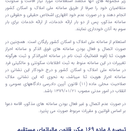
زیر مجموعه های آنها مکلفند استعلامات مورد نیاز اقامت و سکونت
متقاضیان خود را صرفا از طریق سامانه ملی املاک و اسکان کشور
انجام دهند و در صورت عدم خود اظهاری اشخاص حقیقی و حقوقی در
سامانه مذکور، پس از دو بار ارائه خدمات، از ارائه خدمات برای بار
سوم به آنان خودداری نمایند.
استعلام از سامانه ملی املاک و اسکان کشور رایگان است. همچنین در
صورت اتصال و فعال بودن سامانه های فوق الذکر و سامانه احراز
هویت ثنا (قوه قضائیه)، ثبت نام در سامانه اخیرالذکر و ثبت هرگونه
تغییرات در این سامانه منوط به ثبت اطلاعات سکونتی و مالکیتی فرد
در سامانه ملی املاک و اسکان کشور و درج خودکار این نشانی در
سامانه احراز هویت ثنا میباشد، به نحوی که این نشانی ملاک
صلاحیت محلی ماده (11) قانون آیین دادرسی دادگاههای عمومی و
انقلاب در امور مدنی مصوب 1379/01/21 باشد.
در صورت عدم اتصال و غیر فعال بودن سامانه های مذکور، اقامه دعوا
بر اساس قوانین و مقررات مربوط صورت می پذیرد.
تبصره 8 ماده 169 مکرر قانون مالیاتهای مستقیم