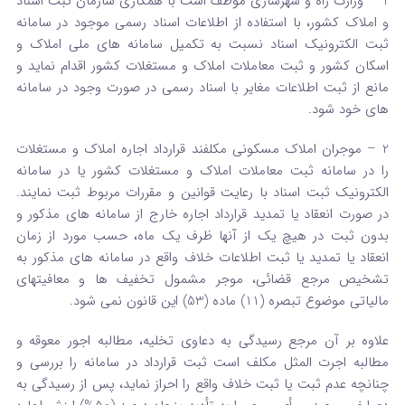
1 – وزارت راه و شهرسازی موظف است با همکاری سازمان ثبت اسناد
و املاک کشور، با استفاده از اطلاعات اسناد رسمی موجود در سامانه
ثبت الکترونیک اسناد نسبت به تکمیل سامانه های ملی املاک و
اسکان کشور و ثبت معاملات املاک و مستغلات کشور اقدام نماید و
مانع از ثبت اطلاعات مغایر با اسناد رسمی در صورت وجود در سامانه
های خود شود.
2 – موجران املاک مسکونی مکلفند قرارداد اجاره املاک و مستغلات
را در سامانه ثبت معاملات املاک و مستغلات کشور یا در سامانه
الکترونیک ثبت اسناد با رعایت قوانین و مقررات مربوط ثبت نمایند.
در صورت انعقاد یا تمدید قرارداد اجاره خارج از سامانه های مذکور و
بدون ثبت در هیچ یک از آنها ظرف یک ماه، حسب مورد از زمان
انعقاد یا تمدید یا ثبت اطلاعات خلاف واقع در سامانه های مذکور به
تشخیص مرجع قضائی، موجر مشمول تخفیف ها و معافیتهای
مالیاتی موضوع تبصره (11) ماده (53) این قانون نمی شود.
علاوه بر آن مرجع رسیدگی به دعاوی تخلیه، مطالبه اجور معوقه و
مطالبه اجرت المثل مکلف است ثبت قرارداد در سامانه را بررسی و
چنانچه عدم ثبت یا ثبت خلاف واقع را احراز نماید، پس از رسیدگی به