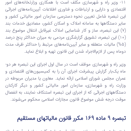
11- وزیر راه و شهرسازی مکلف است با همکاری وزارتخانه‌های امور
اقتصادی و دارایی و ارتباطات و فناوری اطلاعات آیین‌نامه‌های اجرائی
این تبصره شامل تعیین نحوه دسترسی سازمان امور مالیاتی کشور و
سایر دستگاهها به سامانه املاک و اسکان کشور، مصادیق خدمات بند
(7) این تبصره، ساز و کار شناسایی املاک غیرقابل انتقال موضوع بند
(10) این تبصره، تشویق گزارشگری مردمی به میزان حداکثر پنج درصد
(5%) مالیات متعلقه و سایر آیین‌نامه‌های مرتبط را حداکثر ظرف مدت
دوماه پس از لازم‌الاجراء شدن این قانون تهیه و ابلاغ نماید.
وزیر راه و شهرسازی موظف است در سال اول اجرای این تبصره هر دو­
ماه یک‌بار گزارش پیشرفت اجرای آن را به کمیسیون‌های اقتصادی و
عمران مجلس شورای اسلامی ارائه نماید. معاون یا مدیران مربوطه در
وزارت راه و شهرسازی، سازمان امور مالیاتی کشور و دیگر کارکنان
دستگاههای اجرائی که از اجرای این تبصره استنکاف نمایند، به انفصال
موقت درجه شش موضوع قانون مجازات اسلامی محکوم می‌شوند.
تبصره 9 ماده 169 مکرر قانون مالیاتهای مستقیم