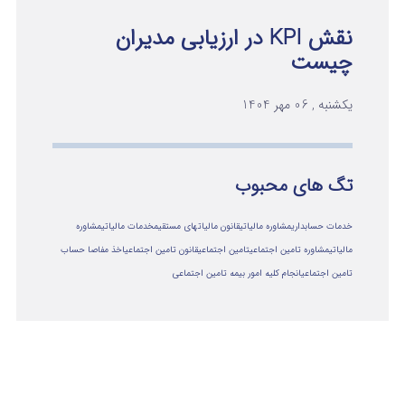
نقش KPI در ارزیابی مدیران
چیست
یکشنبه , 06 مهر 1404
تگ های محبوب
خدمات حسابداری
مشاوره مالیاتی
قانون مالیاتهای مستقیم
خدمات مالیاتی
مشاوره
مالياتي
مشاوره تامین اجتماعی
تامین اجتماعی
قانون تامین اجتماعی
اخذ مفاصا حساب
تامین اجتماعی
انجام کلیه امور بیمه تامین اجتماعی