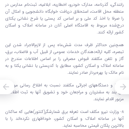
رانندگی، گذرنامه، مدارک خودرو، اخطاریه، ابلاغیه، ثبت‌نام مدارس در
منطقه محل اقامت، استحقاق دریافت خوابگاه دانشجویی و امثال آن
را صرفا با اخذ کد ملی و بر اساس کد پستی یا شرح نشانی یکتای
درج‌شده مربوط به اقامتگاه اصلی آنان در سامانه املاک و اسکان
کشور ارائه کنند.
همچنین حداکثر ظرف مدت شش‌ماه پس از لازم‌الاجراء شدن این
تبصره، کلیه ارائه‌دهندگان خدمات عمومی از قبیل آب و فاضلاب، برق،
گاز و تلفن مکلفند قبوض مصرفی را بر اساس اطلاعات مندرج در
سامانه املاک و اسکان کشور، مطابق با کدپستی یا نشانی یکتا و به
نام مالک یا بهره‌بردار صادر نمایند.
بانکها و دستگاههای اجرائی مکلفند نسبت به اطلاع رسانی موضوع
این بند به مشتریان و مراجعان خود و تشویق آنها به ثبت اطلاعات
مزبور اقدام نمایند.
8- وزارت نیرو مکلف است تعرفه برق شمارشگر(کنتور)هایی که ساکنان
آنها در سامانه املاک و اسکان کشور، خوداظهاری نکرده‌اند را با
بالاترین پلکان قیمتی محاسبه نماید.