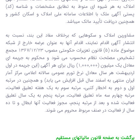
املاک به هر شیوه ای منوط به تطابق مشخصات و شناسه (کد)
پستی آگهی ملک با اطلاعات سامانه ملی املاک و اسکان کشور و
همچنین دریافت تأیید مالک میباشد.
مشاورین املاک و سکوهایی که برخلاف مفاد این بند، نسبت به
انتشار آگهی اقدام نمایند، اقدام آنها به عنوان عرضه خارج از شبکه
موضوع ماده (5) قانون تعزیرات حکومتی مصوب 1367/12/23 مجمع
تشخیص مصلحت نظام محسوب می شود و محکوم به جریمه ای
معادل یک میلیون (1,000,000) ریال برای هر آگهی (این جریمه در اول
اردیبهشت هر سال معادل نرخ تورم عمومی سالانه اعلامی مرکز آمار
ایران منتهی به اسفند سال قبل افزایش می یابد) و همچنین در مرتبه
اول و دوم به اخطار کتبی، مرتبه سوم به یک هفته تعلیق فعالیت،
مرتبه چهارم سه ماه تعلیق فعالیت، مرتبه پنجم به یک سال تعلیق
فعالیت شده و بعد از مرتبه پنجم، مجوز فعالیت آنها ابطال و تا ده
سال از فعالیت در صنف مربوط محروم می شوند.
برگشت به صفحه قانون مالیاتهای مستقیم