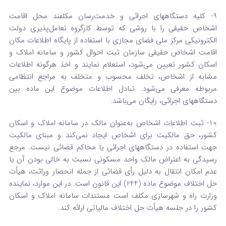
9- کلیه دستگاههای اجرائی و خدمت‌رسان مکلفند محل اقامت
اشخاص حقیقی را با روشی که توسط کارگروه تعامل‌پذیری دولت
الکترونیکی مرکز ملی فضای مجازی با استفاده از پایگاه اطلاعات مکان
اقامت اشخاص حقیقی سازمان ثبت احوال کشور و سامانه املاک و
اسکان کشور تعیین می‌شود، استعلام نمایند و اخذ هرگونه اطلاعات
مشابه از اشخاص، تخلف محسوب و متخلف به مراجع انتظامی
مربوطه معرفی می‌شود. تبادل اطلاعات موضوع این ماده بین
دستگاههای اجرائی، رایگان می‌باشد.
10- ثبت اطلاعات اشخاص به‌عنوان مالک در سامانه املاک و اسکان
کشور، حق مالکیت برای اشخاص ایجاد نمی‌کند و مبنای مالکیت
جهت استفاده در دستگاههای اجرائی یا محاکم قضائی نیست. مرجع
رسیدگی به اعتراض مالک واحد مسکونی نسبت به خالی بودن آن یا
عدم امکان انتقال به دلیل رأی قضائی از جمله انحصار وراثت، هیأت
حل اختلاف موضوع ماده (244) این قانون است. در این موارد، نماینده
وزارت راه و شهرسازی مکلف است مستندات سامانه املاک و اسکان
کشور را در جلسه هیأت حل اختلاف مالیاتی ارائه کند.