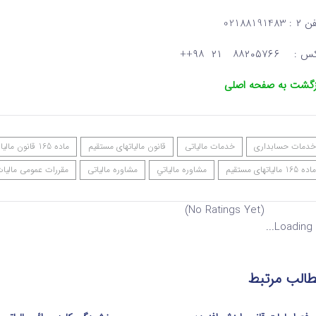
: 02188191483
: ۸۸۲۰۵۷۶۶ ۲۱ ۹۸++
زگشت به صفحه اصلی
خدمات حسابداری
خدمات مالیاتی
قانون مالیاتهای مستقیم
ماده 165 قانون مالیات
ماده 165 مالیاتهای مستقیم
مشاوره مالياتي
مشاوره مالیاتی
مقررات عمومی مالیا
(No Ratings Yet)
Loading...
الب مرتبط