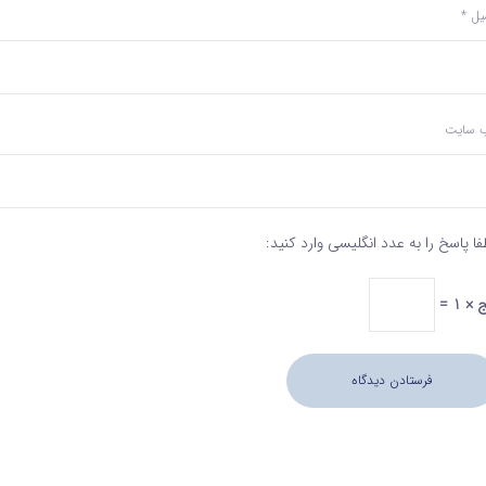
میل
*
‌ سایت
فا پاسخ را به عدد انگلیسی وارد کنید:
 × 1 =