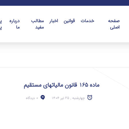
صفحه
خدمات
قوانین
اخبار
مطالب
درباره
پ
اصلی
مفید
ما
پ
ماده 165 قانون مالیاتهای مستقیم
چهارشنبه , 25 تیر 1404
0 دیدگاه