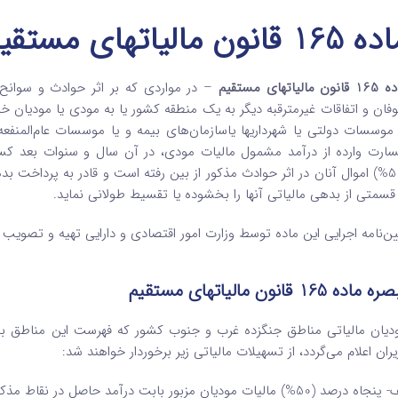
165 قانون مالیاتهای مستقیم
نون مالیاتهای مستقیم
– در مواردی که بر اثر حوادث و سوانح 
فان و اتفاقات غیرمترقبه دیگر به ‌یک منطقه کشور یا به مودی یا مودیان خا
 موسسات دولتی یا شهرداریها یا‌سازمان‌های بیمه و یا موسسات عام‌المنفعه
ارت وارده از درآمد مشمول مالیات مودی‌، در آن سال و سنوات بعد کس
(50%) اموال آنان در اثر حوادث ‌مذکور از بین رفته است و قادر به پرداخت
 قسمتی از بدهی مالیاتی آنها را بخشوده یا‌ تقسیط طولانی نماید.
ین‌نامه اجرایی این ماده توسط وزارت امور اقتصادی و دارایی تهیه و تصویب
 ماده 165 قانون مالیاتهای مستقیم
دیان مالیاتی مناطق جنگ­زده غرب و جنوب کشور که فهرست این مناطق بنا 
یران اعلام می‌گردد، از تسهیلات مالیاتی زیر برخوردار خواهند شد:
رصد (50%) مالیات مودیان مزبور بابت درآمد حاصل در نقاط مذکور از اول سال 1368 لغایت 1372بخشوده می‌گردد.