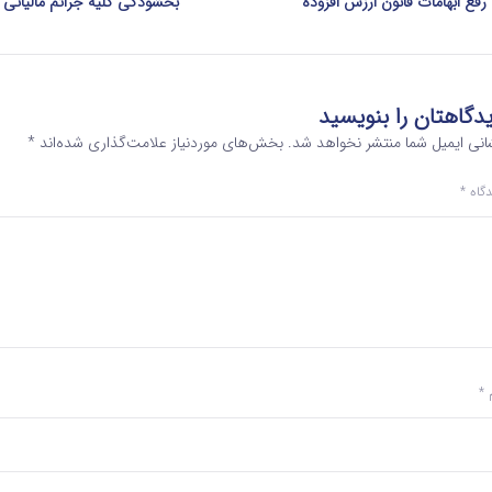
رفع ابهامات قانون ارزش افزوده
بخشودگی کلیه جرائم مالیاتی
دگاهتان را بنویسید
انی ایمیل شما منتشر نخواهد شد.
بخش‌های موردنیاز علامت‌گذاری شده‌اند
*
دگاه
*
م
*