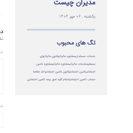
مدیران چیست
یکشنبه , 06 مهر 1404
دی
نش
تگ های محبوب
دی
خدمات حسابداری
مشاوره مالیاتی
قانون مالیاتهای
مستقیم
خدمات مالیاتی
مشاوره مالياتي
مشاوره تامین
اجتماعی
تامین اجتماعی
قانون تامین اجتماعی
اخذ مفاصا
حساب تامین اجتماعی
انجام کلیه امور بیمه تامین اجتماعی
نا