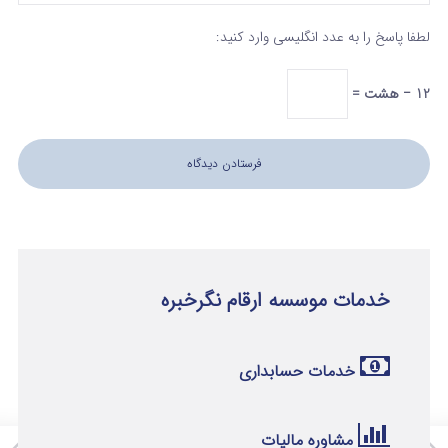
لطفا پاسخ را به عدد انگلیسی وارد کنید:
12 − هشت =
خدمات موسسه ارقام نگرخبره
خدمات حسابداری
مشاوره مالیات