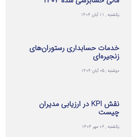
مالی حسابرسی شده ۱۴۰۴
یکشنبه , 11 آبان 1404
خدمات حسابداری رستوران‌های
زنجیره‌ای
دوشنبه , 05 آبان 1404
نقش KPI در ارزیابی مدیران
چیست
یکشنبه , 06 مهر 1404