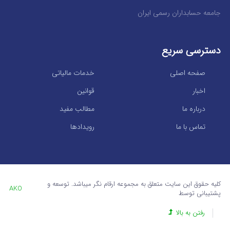
جامعه حسابداران رسمی ایران
دسترسی سریع
صفحه اصلی
خدمات مالیاتی
اخبار
قوانین
درباره ما
مطالب مفید
تماس با ما
رویدادها
کلیه حقوق این سایت متعلق به مجموعه ارقام نگر میباشد. توسعه و
AKO
پشتیبانی توسط
رفتن به بالا