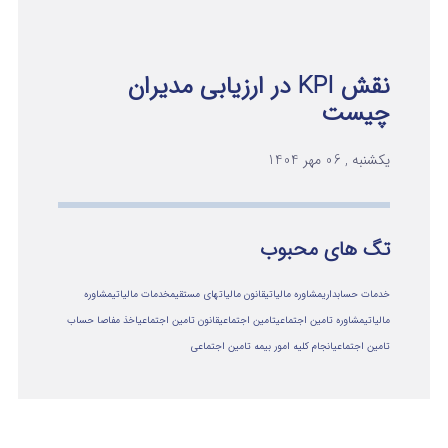
نقش KPI در ارزیابی مدیران
چیست
یکشنبه , 06 مهر 1404
تگ های محبوب
خدمات حسابداری
مشاوره مالیاتی
قانون مالیاتهای مستقیم
خدمات مالیاتی
مشاوره
مالياتي
مشاوره تامین اجتماعی
تامین اجتماعی
قانون تامین اجتماعی
اخذ مفاصا حساب
تامین اجتماعی
انجام کلیه امور بیمه تامین اجتماعی