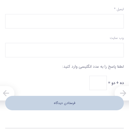
ایمیل
*
وب‌ سایت
لطفا پاسخ را به عدد انگلیسی وارد کنید:
ده + دو =