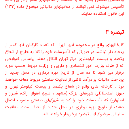
تأسیس می­شوند نمی توانند از معافیت­های مالیاتی موضوع ماده (132)
این قانون استفاده نمایند.
تبصره 3
کارخانه­های واقع در محدوده آبریز تهران که تعداد کارکنان آنها کمتر از
پنجاه نفر نباشند در صورتی که تأسیسات خود را کلا به خارج از شعاع
یکصد و بیست کیلومتری مرکز تهران انتقال دهند براساس ضوابطی
که از طرف وزارت امور اقتصادی و دارایی و وزارت ذیربط حسب مورد
برقرار می شود تا ده سال از تاریخ بهره برداری در محل جدید از
پرداخت مالیات بر درآمد ناشی از فعالیت صنعتی مربوط معاف خواهند
بود . کارخانه های واقع در شعاع یکصد و بیست کیلومتر تهران و
حوزه استحفاظی شهرهای بزرگ (مشهد ، تبریز، اهواز، اراک، شیراز و
اصفهان) که تأسیسات خود را کلا به شهرکهای صنعتی مصوب انتقال
دهند، از تاریخ بهره برداری در محل جدید از نصف مدت معافیت
مالیاتی موضوع این تبصره برخوردار خواهند شد.