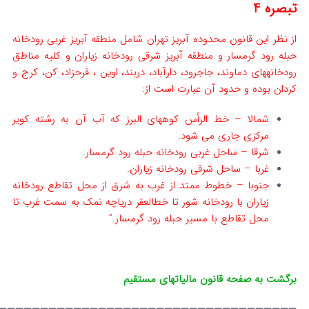
تبصره 4
از نظر این قانون محدوده آبریز تهران شامل منطقه آبریز غربی رودخانه
حبله رود گرمسار و منطقه آبریز شرقی رودخانه زیاران و کلیه مناطق
رودخانه­های دماوند، جاجرود، دارآباد، دربند، اوین ، فرحزاد، کن، کرج و
کردان بوده و حدود آن عبارت است از:
شمالا – خط الرأس کوههای البرز که آب آن به رشته کویر
مرکزی جاری می شود.
شرقا – ساحل غربی رودخانه حبله رود گرمسار.
غربا – ساحل شرقی رودخانه زیاران.
جنوبا – خطوط ممتد از غرب به شرق از محل تقاطع رودخانه
زیاران با رودخانه شور تا خط­العقر دریاچه نمک به سمت غرب تا
محل تقاطع با مسیر حبله رود گرمسار.”
برگشت به صفحه قانون مالیاتهای مستقیم