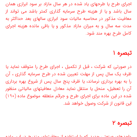
اجرای طرح یا طرح­های یاد شده در هر سال مازاد بر سود ابرازی همان
سال باشد و یا از هزینه طرح سرمایه گذاری کمتر باشد می تواند از
معافیت مذکور در محاسبه مالیات سود ابرازی سال­های بعد حداکثر به
مدت سه سال و به میزان مازاد مذکور و یا باقی مانده هزینه اجرای
کامل طرح بهره مند شود.
تبصره 1
در صورتی که شرکت ، قبل از تکمیل ، اجرای طرح را متوقف نماید یا
ظرف یک سال پس از مهلت تعیین شده در طرح سرمایه گذاری ، آن
را به بهره برداری نرساند، یا ظرف پنج سال پس از شروع بهره برداری
آن را تعطیل، منحل یا منتقل نماید معادل معافیت­های مالیاتی منظور
شده در این ماده برای اجرای طرح و جرائم متعلقه موضوع ماده (190)
این قانون از شرکت وصول خواهد شد.
تبصره 2
واحدهای صنعتی جدید که با استفاده از معافیت­های مندرج در این ماده