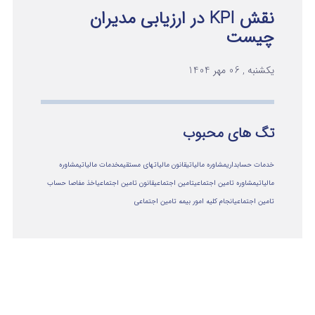
نقش KPI در ارزیابی مدیران
چیست
یکشنبه , 06 مهر 1404
تگ های محبوب
خدمات حسابداری
مشاوره مالیاتی
قانون مالیاتهای مستقیم
خدمات مالیاتی
مشاوره
مالياتي
مشاوره تامین اجتماعی
تامین اجتماعی
قانون تامین اجتماعی
اخذ مفاصا حساب
تامین اجتماعی
انجام کلیه امور بیمه تامین اجتماعی