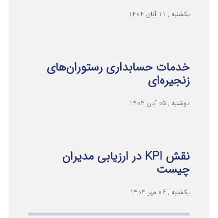
یکشنبه , 11 آبان 1404
خدمات حسابداری رستوران‌های
زنجیره‌ای
دوشنبه , 05 آبان 1404
نقش KPI در ارزیابی مدیران
چیست
یکشنبه , 06 مهر 1404