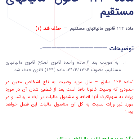
مستقیم
ماده 124 قانون مالیاتهای مستقیم –
حذف شد. (1)
توضیحات ——————————————-
به موجب بند 6 ماده واحده قانون اصلاح قانون مالیات­های
مستقیم، مصوب 31/4/1394، ماده (124) قانون حذف شد.
“ماده 124 سابق – مال مورد وصیت به نفع اشخاص معین در
حدودی که وصیت قانونا نافذ است بعد از قطعی شدن آن در مورد
وراث به سهم‌الارث آنها‌ اضافه و مشمول مالیات بر ارث می‌باشد و در
مورد غیر وراث نسبت به کل آن مشمول مالیات این فصل خواهد
بود.”