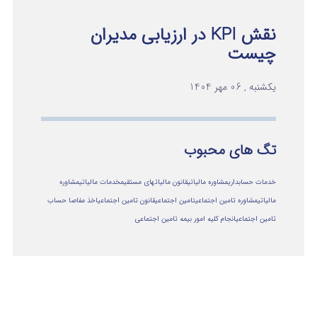
نقش KPI در ارزیابی مدیران
چیست
یکشنبه , 06 مهر 1404
تگ های محبوب
خدمات حسابداری
مشاوره مالیاتی
قانون مالیاتهای مستقیم
خدمات مالیاتی
مشاوره
مالياتي
مشاوره تامین اجتماعی
تامین اجتماعی
قانون تامین اجتماعی
اخذ مفاصا حساب
تامین اجتماعی
انجام کلیه امور بیمه تامین اجتماعی