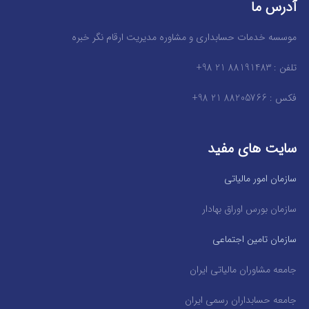
آدرس ما
موسسه خدمات حسابداری و مشاوره مدیریت ارقام نگر خبره
تلفن : 88191483 21 98+
فکس : 88205766 21 98+
سایت های مفید
سازمان امور مالیاتی
سازمان بورس اوراق بهادار
سازمان تامین اجتماعی
جامعه مشاوران مالیاتی ایران
جامعه حسابداران رسمی ایران