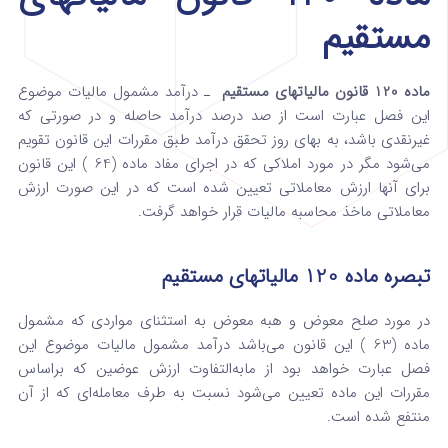
مستقیم
ماده 120 قانون مالیاتهای مستقیم
ـ درآمد مشمول مالیات موضوع
این فصل عبارت ‌است از صد درصد درآمد حاصله و در صورتی که
غیرنقدی باشد، به ‌بهای روز تحقق درآمد طبق مقررات این قانون تقویم
می‌شود مگر در مورد املاکی که در اجرای مفاد ماده (64 ) این قانون
برای آنها ارزش ‌معاملاتی تعیین شده است که در این صورت ارزش
معاملاتی ماخذ محاسبه مالیات قرار خواهد گرفت‌.
تبصره ماده 120 مالیاتهای مستقیم
در مورد صلح معوض و هبه معوض به استثنای ‌مواردی که مشمول
ماده (63 ) این قانون می‌باشد درآمد مشمول ‌مالیات موضوع این
فصل عبارت خواهد بود از مابه‌التفاوت ارزش ‌عوضین که براساس
مقررات این ماده تعیین می‌شود نسبت به طرف ‌معامله‌ای که از آن
منتفع شده است‌.