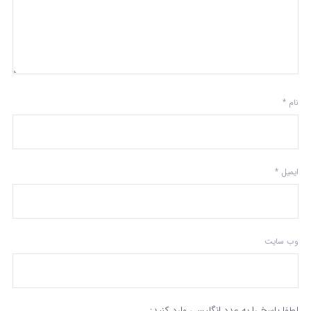
نام
*
ایمیل
*
وب‌ سایت
لطفا پاسخ را به عدد انگلیسی وارد کنید: