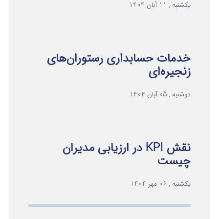
یکشنبه , 11 آبان 1404
خدمات حسابداری رستوران‌های
زنجیره‌ای
دوشنبه , 05 آبان 1404
نقش KPI در ارزیابی مدیران
چیست
یکشنبه , 06 مهر 1404