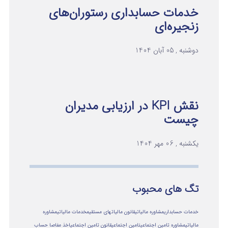
خدمات حسابداری رستوران‌های
زنجیره‌ای
دوشنبه , 05 آبان 1404
نقش KPI در ارزیابی مدیران
چیست
یکشنبه , 06 مهر 1404
تگ های محبوب
خدمات حسابداری
مشاوره مالیاتی
قانون مالیاتهای مستقیم
خدمات مالیاتی
مشاوره
مالياتي
مشاوره تامین اجتماعی
تامین اجتماعی
قانون تامین اجتماعی
اخذ مفاصا حساب