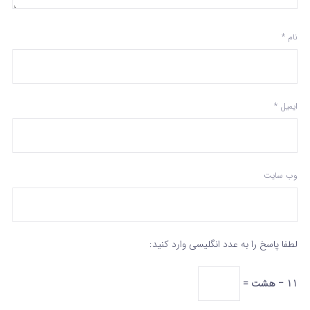
نام
*
ایمیل
*
وب‌ سایت
لطفا پاسخ را به عدد انگلیسی وارد کنید:
11 − هشت =