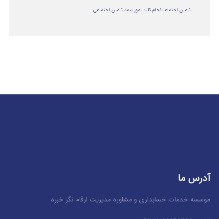
تامین اجتماعی
انجام کلیه امور بیمه تامین اجتماعی
آدرس ما
موسسه خدمات حسابداری و مشاوره مدیریت ارقام نگر خبره