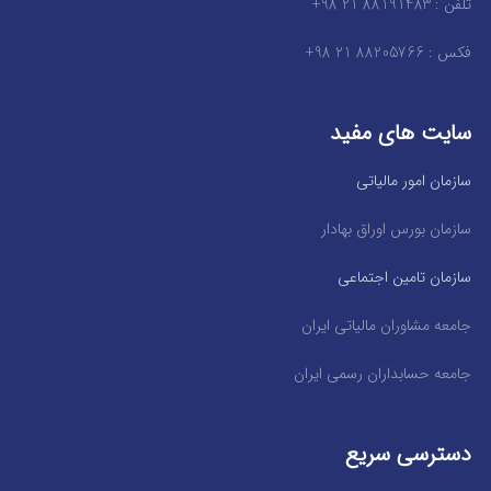
تلفن : 88191483 21 98+
فکس : 88205766 21 98+
سایت های مفید
سازمان امور مالیاتی
سازمان بورس اوراق بهادار
سازمان تامین اجتماعی
جامعه مشاوران مالیاتی ایران
جامعه حسابداران رسمی ایران
دسترسی سریع