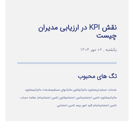
نقش KPI در ارزیابی مدیران
چیست
یکشنبه , 06 مهر 1404
تگ های محبوب
خدمات حسابداری
مشاوره مالیاتی
قانون مالیاتهای مستقیم
خدمات مالیاتی
مشاوره
مالياتي
مشاوره تامین اجتماعی
تامین اجتماعی
قانون تامین اجتماعی
اخذ مفاصا حساب
تامین اجتماعی
انجام کلیه امور بیمه تامین اجتماعی