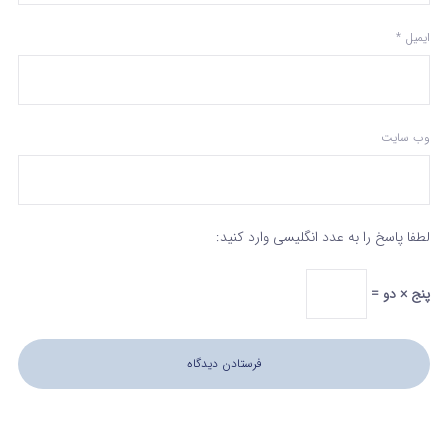
ایمیل
*
وب‌ سایت
لطفا پاسخ را به عدد انگلیسی وارد کنید:
پنج × دو =